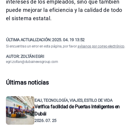
intereses de los empleados, sino que también
puede mejorar la eficiencia y la calidad de todo
el sistema estatal.
ÚLTIMA ACTUALIZACIÓN:
2025. 04. 19 13:52
Si encuentras un error en esta página, por favor
avísanos por correo electrónico
.
AUTOR: ZOLTÁN EGRI
egri.zoltan@dubainewsgroup.com
Últimas noticias
EAU, TECNOLOGÍA, VIAJES, ESTILO DE VIDA
Verifica facilidad de Puertas Inteligentes en
Dubái
2026. 07. 25