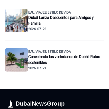
EAU, VIAJES, ESTILO DE VIDA
Dubái Lanza Descuentos para Amigos y
Familia
2026. 07. 22
EAU, VIAJES, ESTILO DE VIDA
Conectando los vecindarios de Dubái: Rutas
sostenibles
2026. 07. 21
DubaiNewsGroup