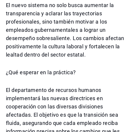
El nuevo sistema no solo busca aumentar la
transparencia y aclarar las trayectorias
profesionales, sino también motivar a los
empleados gubernamentales a lograr un
desempeño sobresaliente. Los cambios afectan
positivamente la cultura laboral y fortalecen la
lealtad dentro del sector estatal.
¿Qué esperar en la práctica?
El departamento de recursos humanos
implementará las nuevas directrices en
cooperación con las diversas divisiones
afectadas. El objetivo es que la transición sea
fluida, asegurando que cada empleado reciba
información precisa sobre los cambios que les