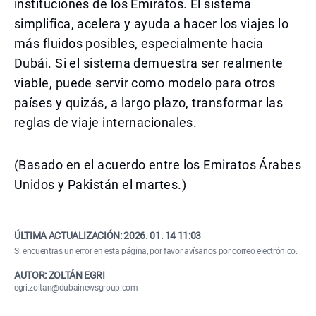
instituciones de los Emiratos. El sistema
simplifica, acelera y ayuda a hacer los viajes lo
más fluidos posibles, especialmente hacia
Dubái. Si el sistema demuestra ser realmente
viable, puede servir como modelo para otros
países y quizás, a largo plazo, transformar las
reglas de viaje internacionales.
(Basado en el acuerdo entre los Emiratos Árabes
Unidos y Pakistán el martes.)
ÚLTIMA ACTUALIZACIÓN:
2026. 01. 14 11:03
Si encuentras un error en esta página, por favor
avísanos por correo electrónico
.
AUTOR: ZOLTÁN EGRI
egri.zoltan@dubainewsgroup.com