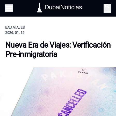
DubaiNoticias
Buscar
EAU, VIAJES
2026. 01. 14
Nueva Era de Viajes: Verificación
Pre-inmigratoria