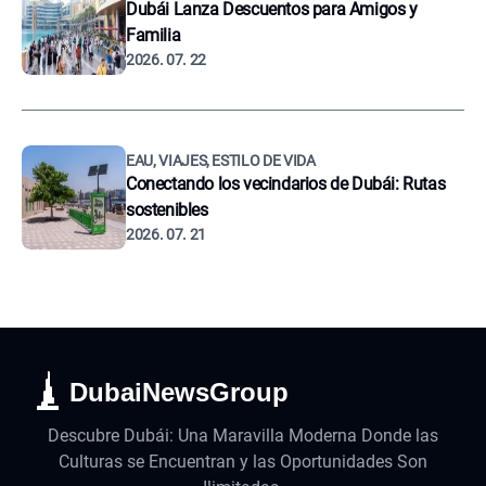
Dubái Lanza Descuentos para Amigos y
Familia
2026. 07. 22
EAU, VIAJES, ESTILO DE VIDA
Conectando los vecindarios de Dubái: Rutas
sostenibles
2026. 07. 21
DubaiNewsGroup
Descubre Dubái: Una Maravilla Moderna Donde las
Culturas se Encuentran y las Oportunidades Son