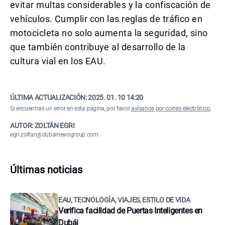
evitar multas considerables y la confiscación de
vehículos. Cumplir con las reglas de tráfico en
motocicleta no solo aumenta la seguridad, sino
que también contribuye al desarrollo de la
cultura vial en los EAU.
ÚLTIMA ACTUALIZACIÓN:
2025. 01. 10 14:20
Si encuentras un error en esta página, por favor
avísanos por correo electrónico
.
AUTOR: ZOLTÁN EGRI
egri.zoltan@dubainewsgroup.com
Últimas noticias
EAU, TECNOLOGÍA, VIAJES, ESTILO DE VIDA
Verifica facilidad de Puertas Inteligentes en
Dubái