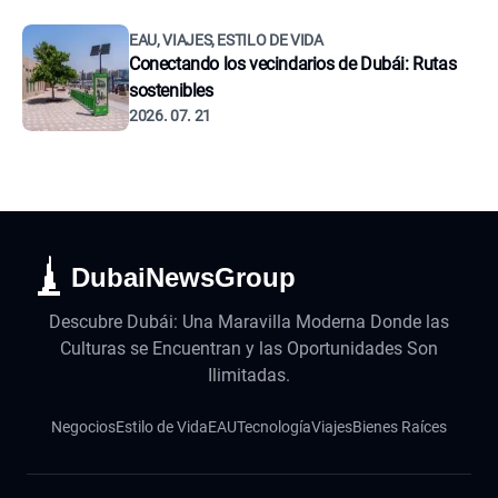
EAU, VIAJES, ESTILO DE VIDA
Conectando los vecindarios de Dubái: Rutas
sostenibles
2026. 07. 21
DubaiNewsGroup
Descubre Dubái: Una Maravilla Moderna Donde las
Culturas se Encuentran y las Oportunidades Son
Ilimitadas.
Negocios
Estilo de Vida
EAU
Tecnología
Viajes
Bienes Raíces