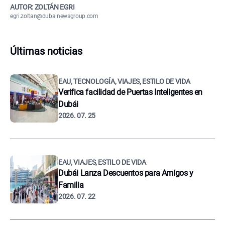
AUTOR: ZOLTÁN EGRI
egri.zoltan@dubainewsgroup.com
Últimas noticias
EAU, TECNOLOGÍA, VIAJES, ESTILO DE VIDA
Verifica facilidad de Puertas Inteligentes en
Dubái
2026. 07. 25
EAU, VIAJES, ESTILO DE VIDA
Dubái Lanza Descuentos para Amigos y
Familia
2026. 07. 22