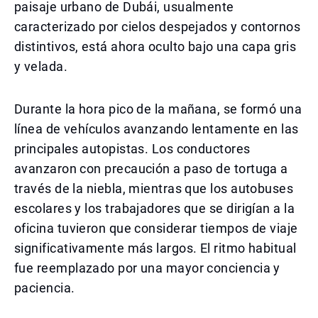
paisaje urbano de Dubái, usualmente
caracterizado por cielos despejados y contornos
distintivos, está ahora oculto bajo una capa gris
y velada.
Durante la hora pico de la mañana, se formó una
línea de vehículos avanzando lentamente en las
principales autopistas. Los conductores
avanzaron con precaución a paso de tortuga a
través de la niebla, mientras que los autobuses
escolares y los trabajadores que se dirigían a la
oficina tuvieron que considerar tiempos de viaje
significativamente más largos. El ritmo habitual
fue reemplazado por una mayor conciencia y
paciencia.