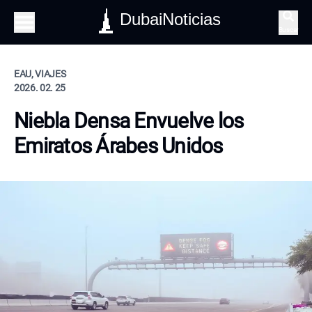
DubaiNoticias
Buscar
EAU, VIAJES
2026. 02. 25
Niebla Densa Envuelve los
Emiratos Árabes Unidos