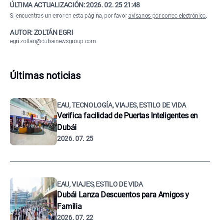
ÚLTIMA ACTUALIZACIÓN:
2026. 02. 25 21:48
Si encuentras un error en esta página, por favor
avísanos por correo electrónico
.
AUTOR: ZOLTÁN EGRI
egri.zoltan@dubainewsgroup.com
Últimas noticias
EAU, TECNOLOGÍA, VIAJES, ESTILO DE VIDA
Verifica facilidad de Puertas Inteligentes en
Dubái
2026. 07. 25
EAU, VIAJES, ESTILO DE VIDA
Dubái Lanza Descuentos para Amigos y
Familia
2026. 07. 22