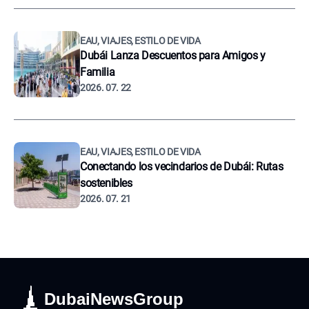
EAU, VIAJES, ESTILO DE VIDA
Dubái Lanza Descuentos para Amigos y
Familia
2026. 07. 22
EAU, VIAJES, ESTILO DE VIDA
Conectando los vecindarios de Dubái: Rutas
sostenibles
2026. 07. 21
DubaiNewsGroup