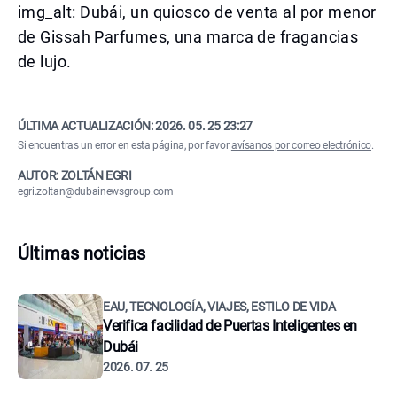
img_alt: Dubái, un quiosco de venta al por menor
de Gissah Parfumes, una marca de fragancias
de lujo.
ÚLTIMA ACTUALIZACIÓN:
2026. 05. 25 23:27
Si encuentras un error en esta página, por favor
avísanos por correo electrónico
.
AUTOR: ZOLTÁN EGRI
egri.zoltan@dubainewsgroup.com
Últimas noticias
EAU, TECNOLOGÍA, VIAJES, ESTILO DE VIDA
Verifica facilidad de Puertas Inteligentes en
Dubái
2026. 07. 25