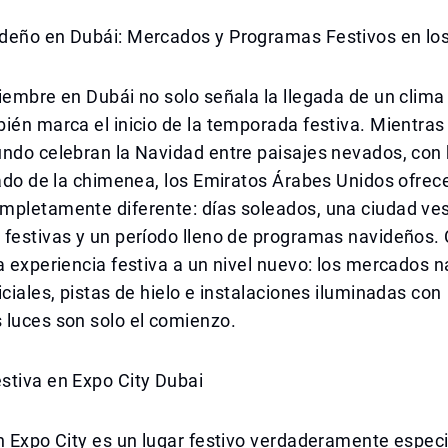
deño en Dubái: Mercados y Programas Festivos en lo
iembre en Dubái no solo señala la llegada de un clima
bién marca el inicio de la temporada festiva. Mientr
undo celebran la Navidad entre paisajes nevados, con
lado de la chimenea, los Emiratos Árabes Unidos ofrec
mpletamente diferente: días soleados, una ciudad ves
 festivas y un período lleno de programas navideños.
a experiencia festiva a un nivel nuevo: los mercados 
iciales, pistas de hielo e instalaciones iluminadas con
 luces son solo el comienzo.
stiva en Expo City Dubai
n Expo City es un lugar festivo verdaderamente espec