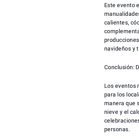
Este evento e
manualidades
calientes, có
complementa 
producciones
navideños y 
Conclusión: D
Los eventos 
para los loca
manera que se
nieve y el ca
celebraciones
personas.