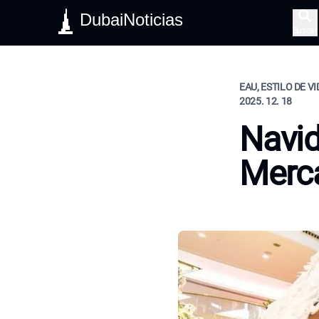
DubaiNoticias
Buscar
EAU, ESTILO DE V
2025. 12. 18
Navid
Merc