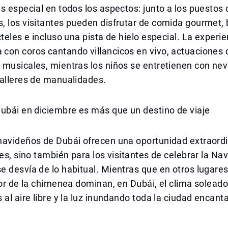
s especial en todos los aspectos: junto a los puestos 
, los visitantes pueden disfrutar de comida gourmet,
cteles e incluso una pista de hielo especial. La experie
con coros cantando villancicos en vivo, actuaciones 
 musicales, mientras los niños se entretienen con ne
talleres de manualidades.
ubái en diciembre es más que un destino de viaje
navideños de Dubái ofrecen una oportunidad extraordi
les, sino también para los visitantes de celebrar la Na
 desvía de lo habitual. Mientras que en otros lugares, e
lor de la chimenea dominan, en Dubái, el clima soleado
 al aire libre y la luz inundando toda la ciudad encanta