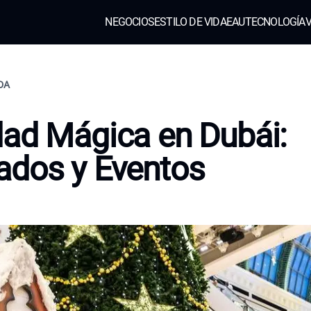
NEGOCIOS
ESTILO DE VIDA
EAU
TECNOLOGÍA
V
IDA
ad Mágica en Dubái:
ados y Eventos