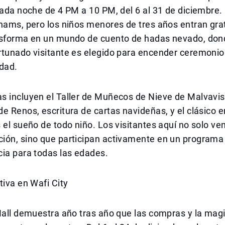
cada noche de 4 PM a 10 PM, del 6 al 31 de diciembre.
hams, pero los niños menores de tres años entran grat
nsforma en un mundo de cuento de hadas nevado, don
rtunado visitante es elegido para encender ceremoni
idad.
s incluyen el Taller de Muñecos de Nieve de Malvavis
e Renos, escritura de cartas navideñas, y el clásico 
 el sueño de todo niño. Los visitantes aquí no solo ven
ión, sino que participan activamente en un programa
ia para todas las edades.
tiva en Wafi City
Mall demuestra año tras año que las compras y la mag