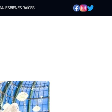
IAJES
BIENES RAÍCES