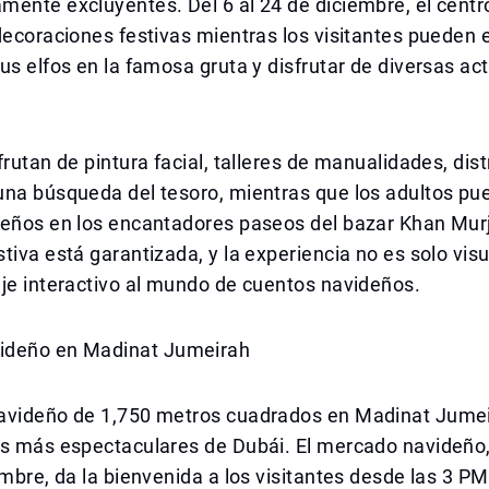
ente excluyentes. Del 6 al 24 de diciembre, el centr
decoraciones festivas mientras los visitantes pueden
us elfos en la famosa gruta y disfrutar de diversas ac
frutan de pintura facial, talleres de manualidades, dis
una búsqueda del tesoro, mientras que los adultos pu
deños en los encantadores paseos del bazar Khan Mur
tiva está garantizada, y la experiencia no es solo visu
je interactivo al mundo de cuentos navideños.
ideño en Madinat Jumeirah
avideño de 1,750 metros cuadrados en Madinat Jume
s más espectaculares de Dubái. El mercado navideño, 
embre, da la bienvenida a los visitantes desde las 3 PM