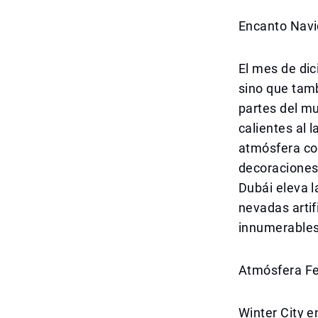
Encanto Navi
El mes de dic
sino que tam
partes del m
calientes al 
atmósfera co
decoraciones
Dubái eleva l
nevadas artif
innumerables
Atmósfera Fe
Winter City e