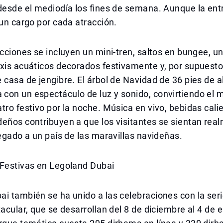
desde el mediodía los fines de semana. Aunque la ent
 un cargo por cada atracción.
acciones se incluyen un mini-tren, saltos en bungee, un
xis acuáticos decorados festivamente y, por supuesto,
 casa de jengibre. El árbol de Navidad de 36 pies de a
con un espectáculo de luz y sonido, convirtiendo el 
tro festivo por la noche. Música en vivo, bebidas cali
deños contribuyen a que los visitantes se sientan re
legado a un país de las maravillas navideñas.
 Festivas en Legoland Dubai
i también se ha unido a las celebraciones con la ser
tacular, que se desarrollan del 8 de diciembre al 4 de 