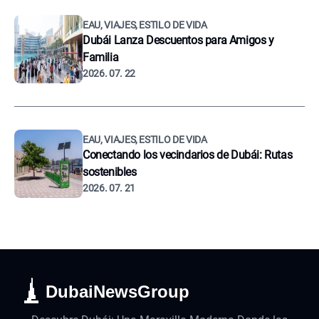
EAU, VIAJES, ESTILO DE VIDA
Dubái Lanza Descuentos para Amigos y
Familia
2026. 07. 22
EAU, VIAJES, ESTILO DE VIDA
Conectando los vecindarios de Dubái: Rutas
sostenibles
2026. 07. 21
DubaiNewsGroup