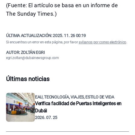
(Fuente: El artículo se basa en un informe de
The Sunday Times.)
ÚLTIMA ACTUALIZACIÓN:
2025. 11. 26 00:19
Si encuentras un error en esta página, por favor
avísanos por correo electrónico
.
AUTOR: ZOLTÁN EGRI
egri.zoltan@dubainewsgroup.com
Últimas noticias
EAU, TECNOLOGÍA, VIAJES, ESTILO DE VIDA
Verifica facilidad de Puertas Inteligentes en
Dubái
2026. 07. 25