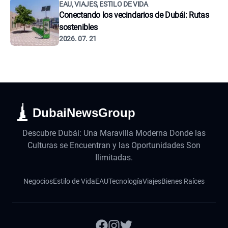
EAU, VIAJES, ESTILO DE VIDA
Conectando los vecindarios de Dubái: Rutas
sostenibles
2026. 07. 21
DubaiNewsGroup
Descubre Dubái: Una Maravilla Moderna Donde las
Culturas se Encuentran y las Oportunidades Son
Ilimitadas.
Negocios
Estilo de Vida
EAU
Tecnología
Viajes
Bienes Raíces