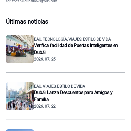
egri.zoltan@dubainewsgroup.com
Últimas noticias
EAU, TECNOLOGÍA, VIAJES, ESTILO DE VIDA
Verifica facilidad de Puertas Inteligentes en
Dubái
2026. 07. 25
EAU, VIAJES, ESTILO DE VIDA
Dubái Lanza Descuentos para Amigos y
Familia
2026. 07. 22