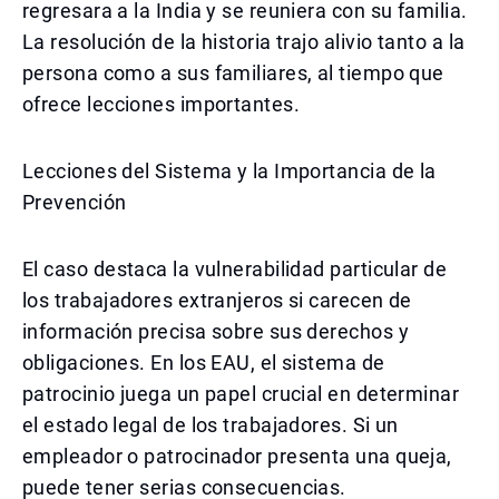
regresara a la India y se reuniera con su familia.
La resolución de la historia trajo alivio tanto a la
persona como a sus familiares, al tiempo que
ofrece lecciones importantes.
Lecciones del Sistema y la Importancia de la
Prevención
El caso destaca la vulnerabilidad particular de
los trabajadores extranjeros si carecen de
información precisa sobre sus derechos y
obligaciones. En los EAU, el sistema de
patrocinio juega un papel crucial en determinar
el estado legal de los trabajadores. Si un
empleador o patrocinador presenta una queja,
puede tener serias consecuencias.