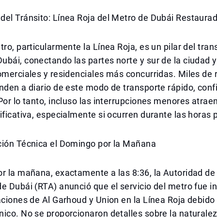
del Tránsito: Línea Roja del Metro de Dubái Restaura
tro, particularmente la Línea Roja, es un pilar del tra
bái, conectando las partes norte y sur de la ciudad 
omerciales y residenciales más concurridas. Miles de 
nden a diario de este modo de transporte rápido, conf
Por lo tanto, incluso las interrupciones menores atrae
ificativa, especialmente si ocurren durante las horas p
ción Técnica el Domingo por la Mañana
r la mañana, exactamente a las 8:36, la Autoridad de
e Dubái (RTA) anunció que el servicio del metro fue i
aciones de Al Garhoud y Union en la Línea Roja debido
ico. No se proporcionaron detalles sobre la naturalez