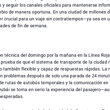
s y seguir los canales oficiales para mantenerse info
mbio de manera oportuna. En una ciudad de millones d
r crucial para un viaje sin contratiempos—ya sea en u
dades de fin de semana.
ón técnica del domingo por la mañana en la Línea Roja
 prueba de que el sistema de transporte de la ciudad 
o también flexible y capaz de respuestas rápidas. La
sin problemas después de solo una parada de 24 minut
de rutas de autobús temporales y la comunicación en 
Dubái se toma en serio la experiencia del pasajero—au
inesperadas.