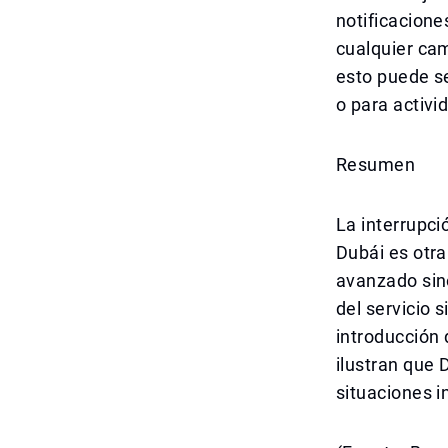
notificacione
cualquier ca
esto puede se
o para activi
Resumen
La interrupci
Dubái es otra
avanzado sin
del servicio 
introducción 
ilustran que 
situaciones 