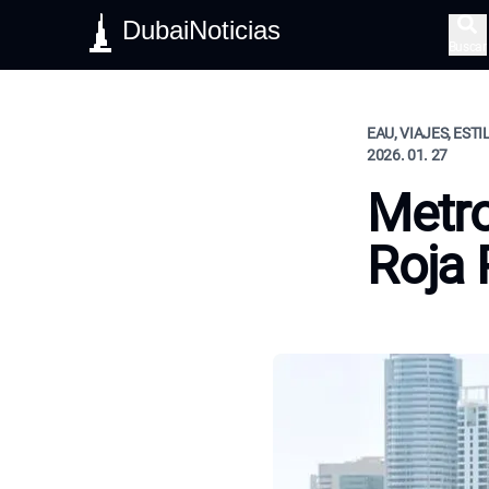
DubaiNoticias
Buscar
EAU, VIAJES, ESTI
2026. 01. 27
Metro
Roja 