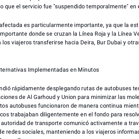
o que el servicio fue "suspendido temporalmente" en 
afectada es particularmente importante, ya que la es
importante donde se cruzan la Línea Roja y la Línea V
 los viajeros transferirse hacia Deira, Bur Dubai y otra
lternativas Implementadas en Minutos
ndió rápidamente desplegando rutas de autobuses t
aciones de Al Garhoud y Union para minimizar las mole
stos autobuses funcionaron de manera continua mient
cos trabajaban diligentemente en el fondo para resolv
 autoridad de transporte comunicó activamente a tra
e redes sociales, manteniendo a los viajeros informa