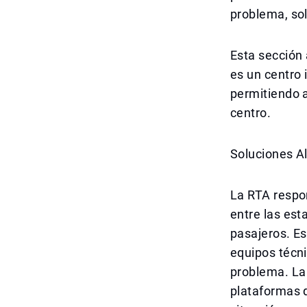
problema, sol
Esta sección 
es un centro 
permitiendo a
centro.
Soluciones A
La RTA respo
entre las est
pasajeros. E
equipos técni
problema. La
plataformas d