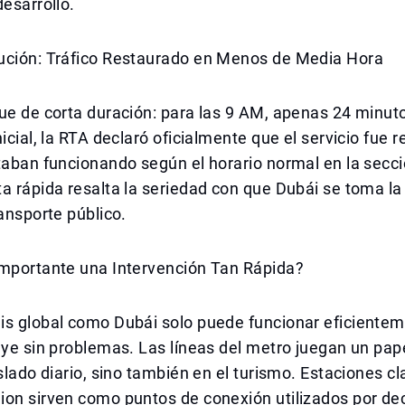
desarrollo.
ución: Tráfico Restaurado en Menos de Media Hora
fue de corta duración: para las 9 AM, apenas 24 minu
nicial, la RTA declaró oficialmente que el servicio fue 
taban funcionando según el horario normal en la secc
a rápida resalta la seriedad con que Dubái se toma la f
ransporte público.
Importante una Intervención Tan Rápida?
s global como Dubái solo puede funcionar eficienteme
uye sin problemas. Las líneas del metro juegan un pape
aslado diario, sino también en el turismo. Estaciones c
ion sirven como puntos de conexión utilizados por d