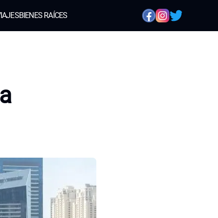
IAJES
BIENES RAÍCES
ea