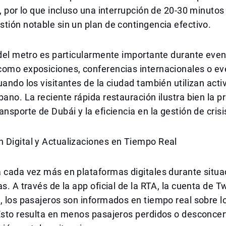
o, por lo que incluso una interrupción de 20-30 minutos
tión notable sin un plan de contingencia efectivo.
 del metro es particularmente importante durante eve
como exposiciones, conferencias internacionales o e
uando los visitantes de la ciudad también utilizan act
bano. La reciente rápida restauración ilustra bien la p
ansporte de Dubái y la eficiencia en la gestión de crisi
 Digital y Actualizaciones en Tiempo Real
a cada vez más en plataformas digitales durante situ
s. A través de la app oficial de la RTA, la cuenta de Tw
, los pasajeros son informados en tiempo real sobre l
 Esto resulta en menos pasajeros perdidos o desconce