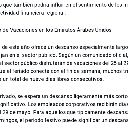
o que también podría influir en el sentimiento de los in
actividad financiera regional.
o de Vacaciones en los Emiratos Árabes Unidos
a de este año ofrece un descanso especialmente largo
jan en el sector público. Según un comunicado oficial,
 sector público disfrutarán de vacaciones del 25 al 
ue el feriado conecta con el fin de semana, muchos t
e un total de nueve días libres consecutivos.
privado, se espera un descanso ligeramente más corto
gnificativo. Los empleados corporativos recibirán días
al 29 de mayo. Para aquellos que típicamente descans
ingos, el periodo festivo puede significar un descan