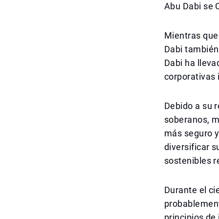
Abu Dabi se 
Mientras que 
Dabi también 
Dabi ha lleva
corporativas 
Debido a su 
soberanos, m
más seguro y 
diversificar s
sostenibles r
Durante el ci
probablement
principios de