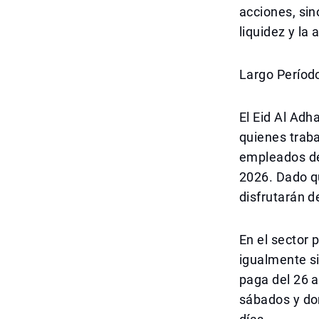
acciones, sin
liquidez y la 
Largo Períod
El Eid Al Adh
quienes traba
empleados del
2026. Dado q
disfrutarán d
En el sector 
igualmente si
paga del 26 
sábados y dom