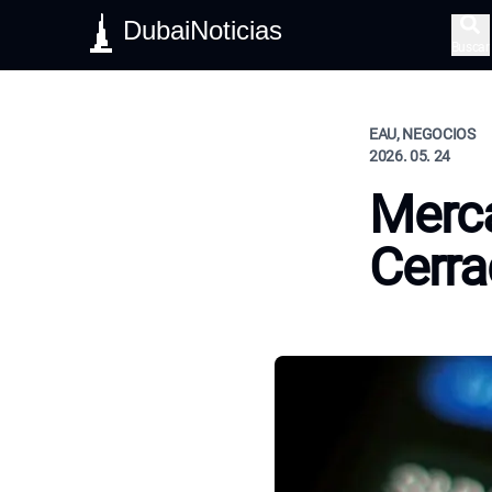
DubaiNoticias
Buscar
EAU, NEGOCIOS
2026. 05. 24
Merca
Cerra