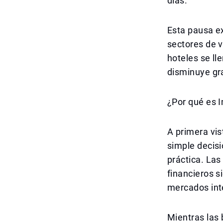
días.
Esta pausa e
sectores de v
hoteles se ll
disminuye gr
¿Por qué es I
A primera vis
simple decisi
práctica. Las
financieros 
mercados int
Mientras las 