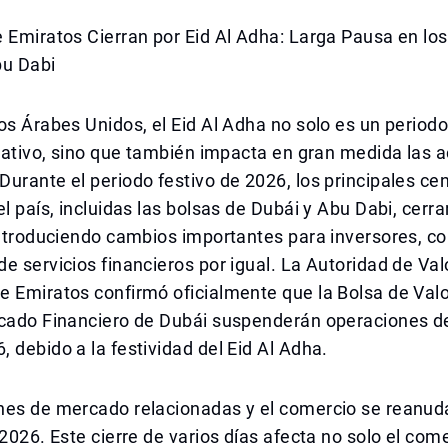
e Emiratos Cierran por Eid Al Adha: Larga Pausa en l
bu Dabi
os Árabes Unidos, el Eid Al Adha no solo es un periodo 
icativo, sino que también impacta en gran medida las 
urante el periodo festivo de 2026, los principales ce
el país, incluidas las bolsas de Dubái y Abu Dabi, cerr
introduciendo cambios importantes para inversores, c
e servicios financieros por igual. La Autoridad de Val
e Emiratos confirmó oficialmente que la Bolsa de Val
rcado Financiero de Dubái suspenderán operaciones de
 debido a la festividad del Eid Al Adha.
nes de mercado relacionadas y el comercio se reanuda
 2026. Este cierre de varios días afecta no solo el com