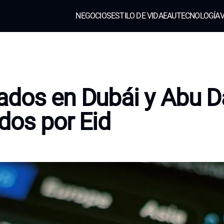
NEGOCIOS
ESTILO DE VIDA
EAU
TECNOLOGÍA
V
dos en Dubái y Abu D
dos por Eid