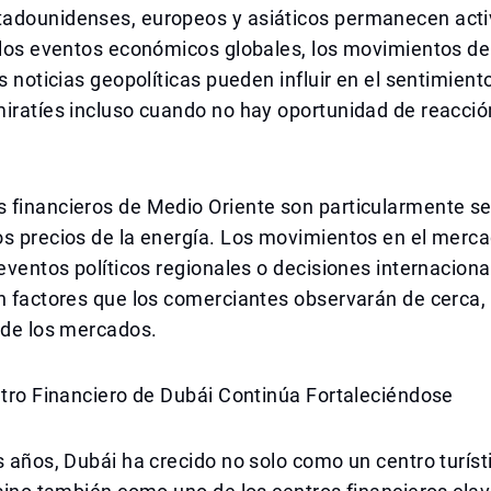
adounidenses, europeos y asiáticos permanecen acti
e los eventos económicos globales, los movimientos d
as noticias geopolíticas pueden influir en el sentimient
iratíes incluso cuando no hay oportunidad de reacció
 financieros de Medio Oriente son particularmente se
os precios de la energía. Los movimientos en el merc
 eventos políticos regionales o decisiones internacion
n factores que los comerciantes observarán de cerca,
 de los mercados.
ntro Financiero de Dubái Continúa Fortaleciéndose
s años, Dubái ha crecido no solo como un centro turíst