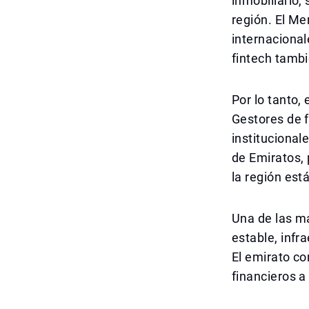
inmobiliario,
región. El M
internacional
fintech tambi
Por lo tanto,
Gestores de f
instituciona
de Emiratos,
la región está
Una de las ma
estable, infr
El emirato co
financieros a