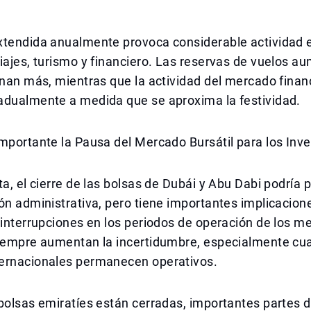
xtendida anualmente provoca considerable actividad e
iajes, turismo y financiero. Las reservas de vuelos au
enan más, mientras que la actividad del mercado finan
adualmente a medida que se aproxima la festividad.
mportante la Pausa del Mercado Bursátil para los Inv
ta, el cierre de las bolsas de Dubái y Abu Dabi podría 
ón administrativa, pero tiene importantes implicacione
 interrupciones en los periodos de operación de los m
siempre aumentan la incertidumbre, especialmente cu
ernacionales permanecen operativos.
bolsas emiratíes están cerradas, importantes partes d