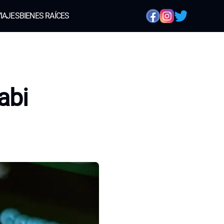
IAJES
BIENES RAÍCES
abi