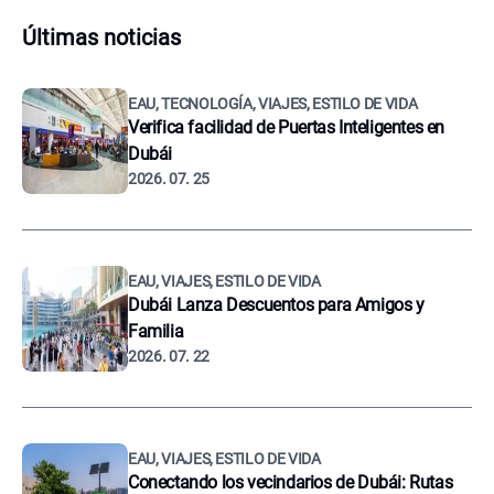
Últimas noticias
EAU, TECNOLOGÍA, VIAJES, ESTILO DE VIDA
Verifica facilidad de Puertas Inteligentes en
Dubái
2026. 07. 25
EAU, VIAJES, ESTILO DE VIDA
Dubái Lanza Descuentos para Amigos y
Familia
2026. 07. 22
EAU, VIAJES, ESTILO DE VIDA
Conectando los vecindarios de Dubái: Rutas