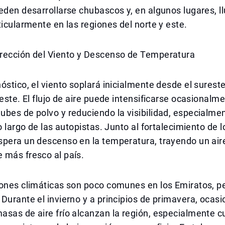
eden desarrollarse chubascos y, en algunos lugares, ll
ticularmente en las regiones del norte y este.
rección del Viento y Descenso de Temperatura
óstico, el viento soplará inicialmente desde el surest
oeste. El flujo de aire puede intensificarse ocasionalme
bes de polvo y reduciendo la visibilidad, especialme
o largo de las autopistas. Junto al fortalecimiento de l
spera un descenso en la temperatura, trayendo un air
 más fresco al país.
ones climáticas son poco comunes en los Emiratos, pe
Durante el invierno y a principios de primavera, ocas
asas de aire frío alcanzan la región, especialmente 