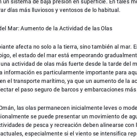
 un sistema de baja presión en superficie. En tales 
r días más lluviosos y ventosos de lo habitual.
el Mar: Aumento de la Actividad de las Olas
iante afecta no solo a la tierra, sino también al mar. E
ábigo, el estado del mar está empeorando gradualment
 una actividad de olas más fuerte desde la tarde del 
ta información es particularmente importante para aqu
en el transporte marítimo, ya que un aumento de la ac
fectar el paso seguro de barcos y embarcaciones má
 Omán, las olas permanecen inicialmente leves o mod
ionalmente se puede presentar un movimiento de a
ctividades de pesca y recreación deben alinearse con 
actuales, especialmente si el viento se intensifica r