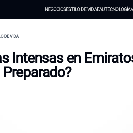
NEGOCIOS
ESTILO DE VIDA
EAU
TECNOLOGÍA
V
LO DE VIDA
as Intensas en Emirato
 Preparado?