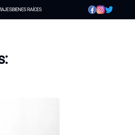
IAJES
BIENES RAÍCES
s: