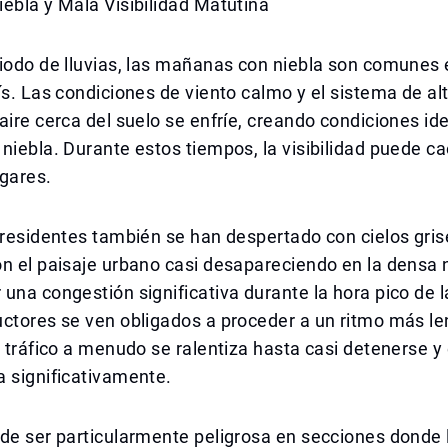
ebla y Mala Visibilidad Matutina
iodo de lluvias, las mañanas con niebla son comunes 
ís. Las condiciones de viento calmo y el sistema de al
aire cerca del suelo se enfríe, creando condiciones ide
niebla. Durante estos tiempos, la visibilidad puede ca
gares.
 residentes también se han despertado con cielos gris
n el paisaje urbano casi desapareciendo en la densa n
una congestión significativa durante la hora pico de 
ctores se ven obligados a proceder a un ritmo más len
l tráfico a menudo se ralentiza hasta casi detenerse y
 significativamente.
de ser particularmente peligrosa en secciones donde 