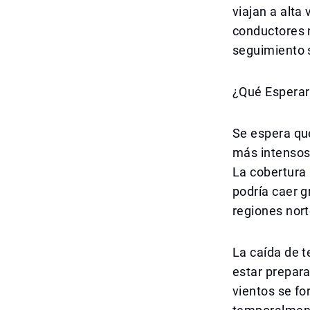
viajan a alta 
conductores 
seguimiento 
¿Qué Esperar
Se espera que
más intensos 
La cobertura
podría caer g
regiones nort
La caída de t
estar prepara
vientos se fo