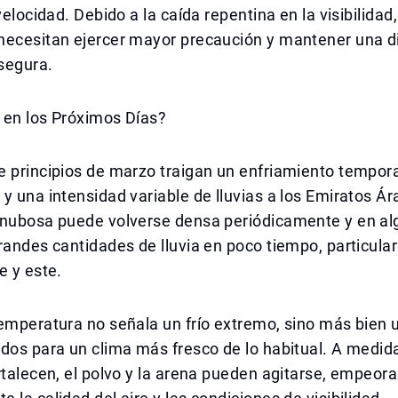
velocidad. Debido a la caída repentina en la visibilidad,
necesitan ejercer mayor precaución y mantener una d
segura.
 en los Próximos Días?
 principios de marzo traigan un enfriamiento tempora
y una intensidad variable de lluvias a los Emiratos Á
 nubosa puede volverse densa periódicamente y en al
randes cantidades de lluvia en poco tiempo, particula
e y este.
emperatura no señala un frío extremo, sino más bien 
dos para un clima más fresco de lo habitual. A medid
rtalecen, el polvo y la arena pueden agitarse, empeor