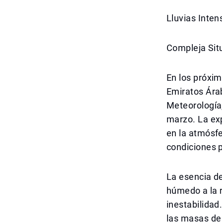
Lluvias Inte
Compleja Sit
En los próxim
Emiratos Ára
Meteorología,
marzo. La ex
en la atmósfe
condiciones p
La esencia de
húmedo a la r
inestabilidad
las masas de