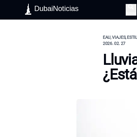
DubaiNoticias
Buscar
EAU, VIAJES, ESTI
2026. 02. 27
Lluvi
¿Está