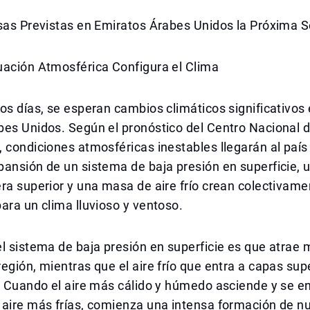
nsas Previstas en Emiratos Árabes Unidos la Próxima
uación Atmosférica Configura el Clima
os días, se esperan cambios climáticos significativos 
bes Unidos. Según el pronóstico del Centro Nacional 
 condiciones atmosféricas inestables llegarán al país 
pansión de un sistema de baja presión en superficie,
ra superior y una masa de aire frío crean colectivame
ara un clima lluvioso y ventoso.
l sistema de baja presión en superficie es que atrae 
egión, mientras que el aire frío que entra a capas su
. Cuando el aire más cálido y húmedo asciende y se e
 aire más frías, comienza una intensa formación de 