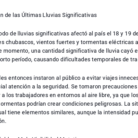
n de las Últimas Lluvias Significativas
odo de lluvias significativas afectó al país el 18 y 19 
s chubascos, vientos fuertes y tormentas eléctricas 
e momento, una cantidad significativa de lluvia cayó e
orto período, causando dificultades temporales de tr
es entonces instaron al público a evitar viajes inneces
ial atención a la seguridad. Se tomaron precauciones
 a los trabajadores en entornos al aire libre, ya que lo
 tormentas podrían crear condiciones peligrosas. La si
ual tiene elementos similares, aunque la intensidad p
ón.