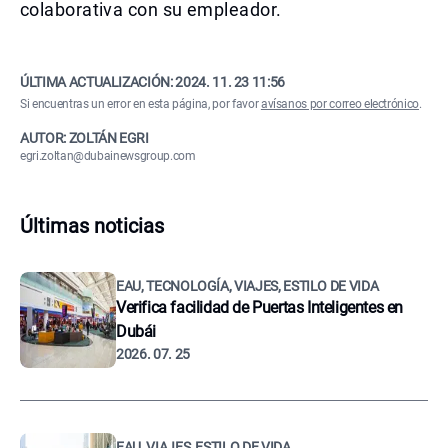
colaborativa con su empleador.
ÚLTIMA ACTUALIZACIÓN:
2024. 11. 23 11:56
Si encuentras un error en esta página, por favor
avísanos por correo electrónico
.
AUTOR: ZOLTÁN EGRI
egri.zoltan@dubainewsgroup.com
Últimas noticias
EAU, TECNOLOGÍA, VIAJES, ESTILO DE VIDA
Verifica facilidad de Puertas Inteligentes en
Dubái
2026. 07. 25
EAU, VIAJES, ESTILO DE VIDA