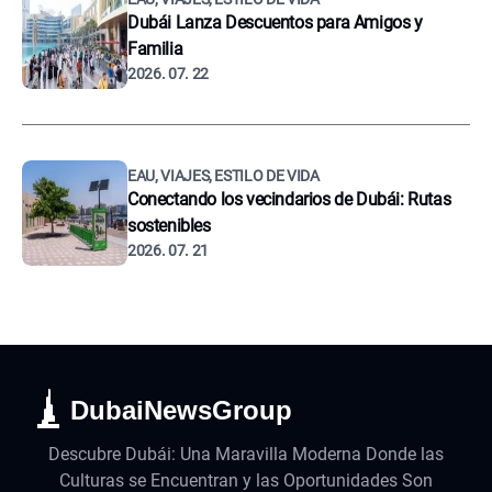
Dubái Lanza Descuentos para Amigos y
Familia
2026. 07. 22
EAU, VIAJES, ESTILO DE VIDA
Conectando los vecindarios de Dubái: Rutas
sostenibles
2026. 07. 21
DubaiNewsGroup
Descubre Dubái: Una Maravilla Moderna Donde las
Culturas se Encuentran y las Oportunidades Son