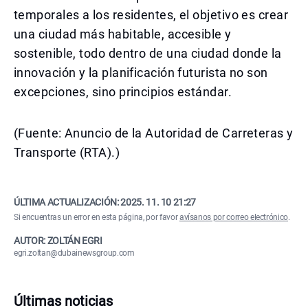
temporales a los residentes, el objetivo es crear
una ciudad más habitable, accesible y
sostenible, todo dentro de una ciudad donde la
innovación y la planificación futurista no son
excepciones, sino principios estándar.
(Fuente: Anuncio de la Autoridad de Carreteras y
Transporte (RTA).)
ÚLTIMA ACTUALIZACIÓN:
2025. 11. 10 21:27
Si encuentras un error en esta página, por favor
avísanos por correo electrónico
.
AUTOR: ZOLTÁN EGRI
egri.zoltan@dubainewsgroup.com
Últimas noticias