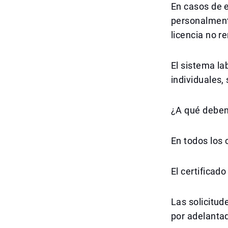
En casos de 
personalmente
licencia no 
El sistema la
individuales,
¿A qué deben
En todos los 
El certificad
Las solicitu
por adelanta