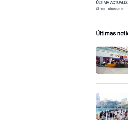
ÚLTIMA ACTUALIZ
Si encuentras un error
Últimas noti