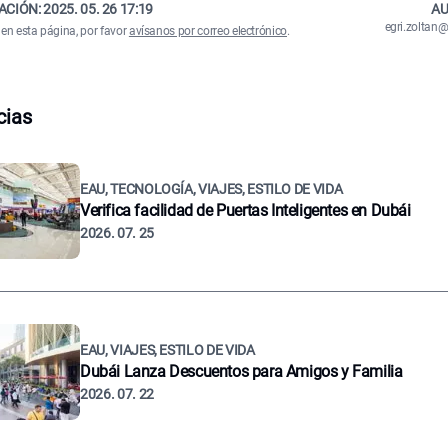
ACIÓN:
2025. 05. 26 17:19
AU
egri.zolta
 en esta página, por favor
avísanos por correo electrónico
.
cias
EAU, TECNOLOGÍA, VIAJES, ESTILO DE VIDA
Verifica facilidad de Puertas Inteligentes en Dubái
2026. 07. 25
EAU, VIAJES, ESTILO DE VIDA
Dubái Lanza Descuentos para Amigos y Familia
2026. 07. 22