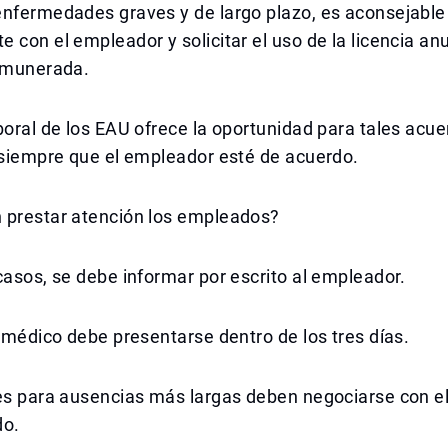
enfermedades graves y de largo plazo, es aconsejable
 con el empleador y solicitar el uso de la licencia an
remunerada.
boral de los EAU ofrece la oportunidad para tales acu
 siempre que el empleador esté de acuerdo.
 prestar atención los empleados?
casos, se debe informar por escrito al empleador.
o médico debe presentarse dentro de los tres días.
des para ausencias más largas deben negociarse con e
do.