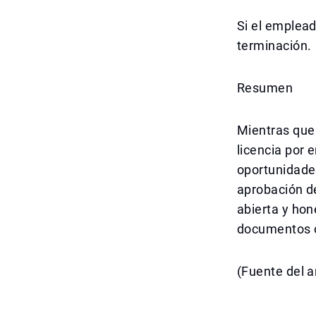
Si el emplead
terminación.
Resumen
Mientras que
licencia por
oportunidades
aprobación d
abierta y hon
documentos o
(Fuente del a