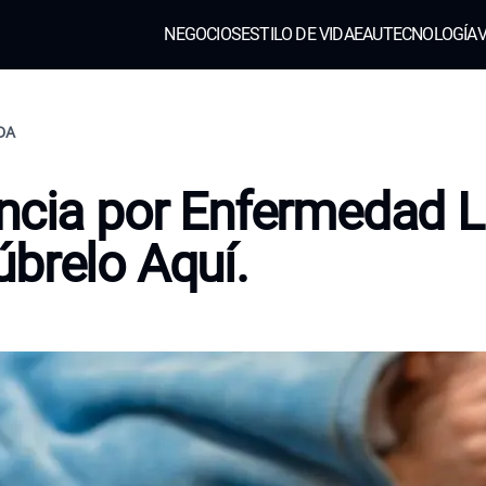
NEGOCIOS
ESTILO DE VIDA
EAU
TECNOLOGÍA
V
IDA
ncia por Enfermedad 
brelo Aquí.