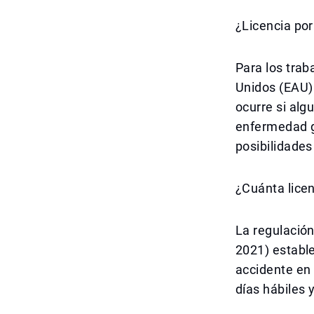
¿Licencia po
Para los trab
Unidos (EAU) 
ocurre si alg
enfermedad g
posibilidades
¿Cuánta lice
La regulación
2021) establ
accidente en 
días hábiles 