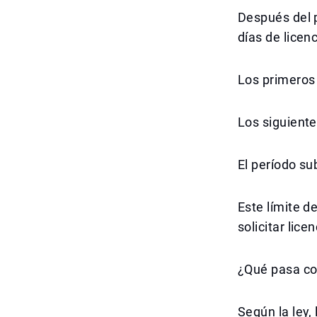
Después del 
días de licen
Los primeros 
Los siguiente
El período su
Este límite 
solicitar lic
¿Qué pasa co
Según la ley,