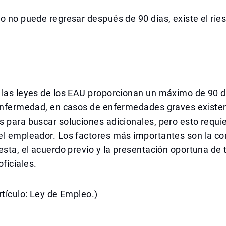
o no puede regresar después de 90 días, existe el rie
 las leyes de los EAU proporcionan un máximo de 90 d
 enfermedad, en casos de enfermedades graves existe
 para buscar soluciones adicionales, pero esto requie
el empleador. Los factores más importantes son la c
esta, el acuerdo previo y la presentación oportuna de 
ficiales.
rtículo: Ley de Empleo.)