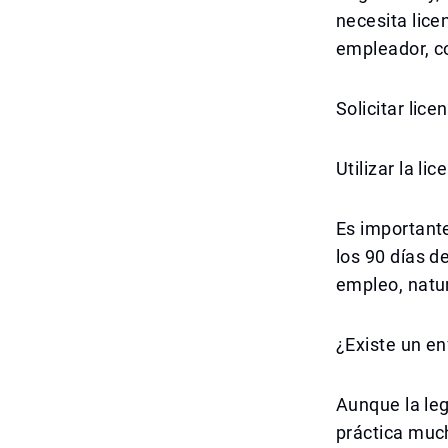
necesita lice
empleador, c
Solicitar lic
Utilizar la l
Es importante
los 90 días d
empleo, natu
¿Existe un e
Aunque la leg
práctica muc