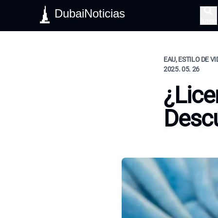
DubaiNoticias
Buscar
EAU, ESTILO DE V
2025. 05. 26
¿Lice
Descú