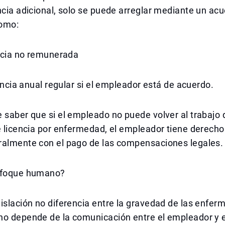
ncia adicional, solo se puede arreglar mediante un acu
omo:
encia no remunerada
icencia anual regular si el empleador está de acuerdo.
 saber que si el empleado no puede volver al trabajo
e licencia por enfermedad, el empleador tiene derecho
ralmente con el pago de las compensaciones legales.
nfoque humano?
islación no diferencia entre la gravedad de las enfer
ho depende de la comunicación entre el empleador y 