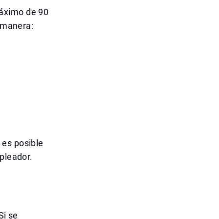
máximo de 90
e manera:
 es posible
pleador.
Si se