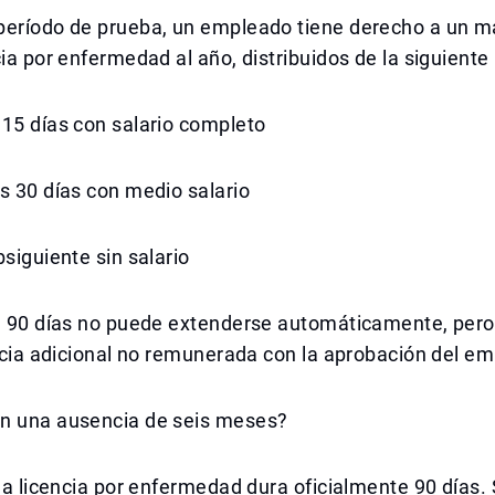
período de prueba, un empleado tiene derecho a un 
cia por enfermedad al año, distribuidos de la siguient
15 días con salario completo
s 30 días con medio salario
bsiguiente sin salario
de 90 días no puede extenderse automáticamente, pero
encia adicional no remunerada con la aprobación del em
n una ausencia de seis meses?
 la licencia por enfermedad dura oficialmente 90 días. 