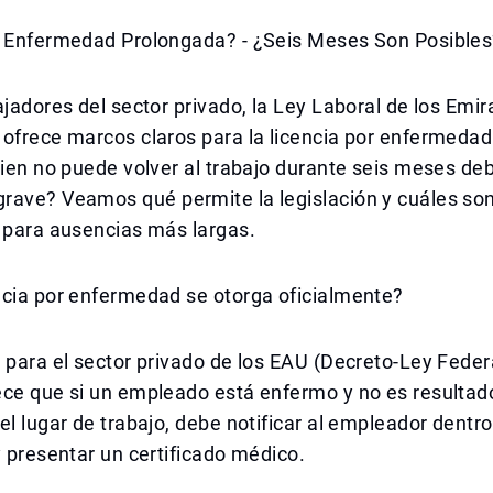
r Enfermedad Prolongada? - ¿Seis Meses Son Posibles
ajadores del sector privado, la Ley Laboral de los Emi
ofrece marcos claros para la licencia por enfermedad
uien no puede volver al trabajo durante seis meses de
rave? Veamos qué permite la legislación y cuáles son
 para ausencias más largas.
ncia por enfermedad se otorga oficialmente?
 para el sector privado de los EAU (Decreto-Ley Feder
ece que si un empleado está enfermo y no es resultad
el lugar de trabajo, debe notificar al empleador dentro
y presentar un certificado médico.