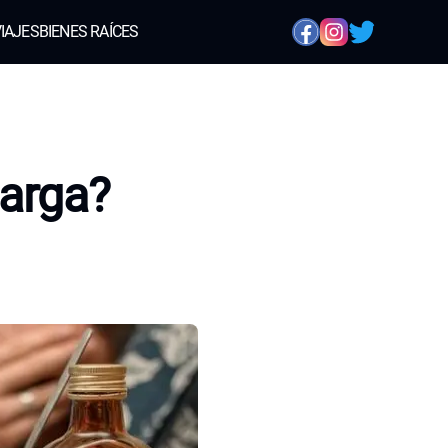
IAJES
BIENES RAÍCES
Larga?