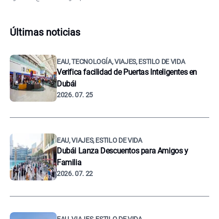
Últimas noticias
EAU, TECNOLOGÍA, VIAJES, ESTILO DE VIDA
Verifica facilidad de Puertas Inteligentes en
Dubái
2026. 07. 25
EAU, VIAJES, ESTILO DE VIDA
Dubái Lanza Descuentos para Amigos y
Familia
2026. 07. 22