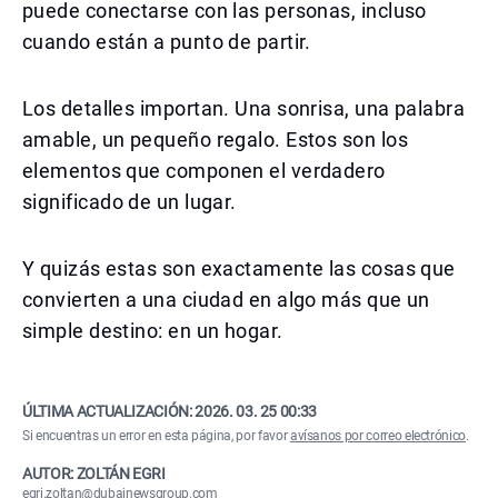
puede conectarse con las personas, incluso
cuando están a punto de partir.
Los detalles importan. Una sonrisa, una palabra
amable, un pequeño regalo. Estos son los
elementos que componen el verdadero
significado de un lugar.
Y quizás estas son exactamente las cosas que
convierten a una ciudad en algo más que un
simple destino: en un hogar.
ÚLTIMA ACTUALIZACIÓN:
2026. 03. 25 00:33
Si encuentras un error en esta página, por favor
avísanos por correo electrónico
.
AUTOR: ZOLTÁN EGRI
egri.zoltan@dubainewsgroup.com