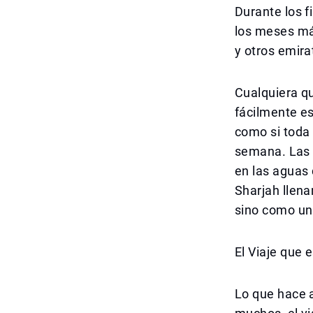
Durante los f
los meses má
y otros emira
Cualquiera q
fácilmente e
como si toda 
semana. Las f
en las aguas 
Sharjah llena
sino como un
El Viaje que 
Lo que hace a