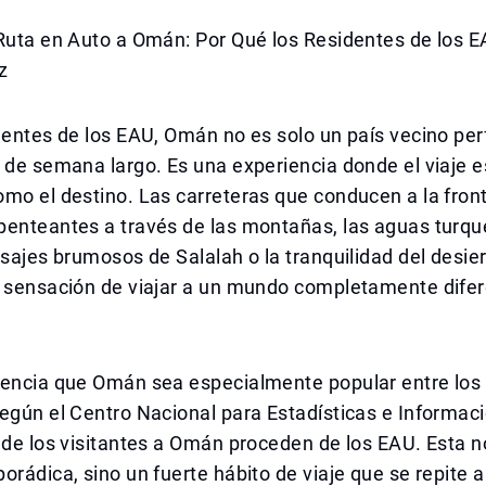
 Ruta en Auto a Omán: Por Qué los Residentes de los 
z
dentes de los EAU, Omán no es solo un país vecino per
 de semana largo. Es una experiencia donde el viaje e
mo el destino. Las carreteras que conducen a la front
penteantes a través de las montañas, las aguas turqu
isajes brumosos de Salalah o la tranquilidad del desier
a sensación de viajar a un mundo completamente dife
dencia que Omán sea especialmente popular entre los
egún el Centro Nacional para Estadísticas e Informac
 de los visitantes a Omán proceden de los EAU. Esta n
orádica, sino un fuerte hábito de viaje que se repite a