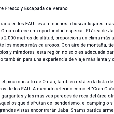
re Fresco y Escapada de Verano
verano en los EAU lleva a muchos a buscar lugares más
 Omán ofrece una oportunidad especial. El área de Ja
s 2,000 metros de altitud, proporciona un clima más 
te los meses más calurosos. Con aire de montaña, tie
blos y miradores, esta región no solo es adecuada par
o también para una experiencia de viaje más lenta y 
el pico más alto de Omán, también está en la lista d
ros de los EAU. A menudo referido como el “Gran Cañ
 gargantas y las masivas paredes de roca del área of
Aquellos que disfrutan del senderismo, el camping o 
 grandes vistas encontrarán Jabal Shams particularme