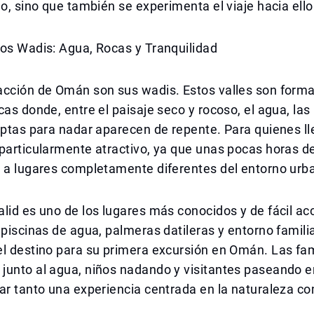
go, sino que también se experimenta el viaje hacia ello
os Wadis: Agua, Rocas y Tranquilidad
acción de Omán son sus wadis. Estos valles son form
cas donde, entre el paisaje seco y rocoso, el agua, la
aptas para nadar aparecen de repente. Para quienes ll
particularmente atractivo, ya que unas pocas horas de
 a lugares completamente diferentes del entorno urba
lid es uno de los lugares más conocidos y de fácil a
 piscinas de agua, palmeras datileras y entorno famili
l destino para su primera excursión en Omán. Las fam
unto al agua, niños nadando y visitantes paseando en
ar tanto una experiencia centrada en la naturaleza c