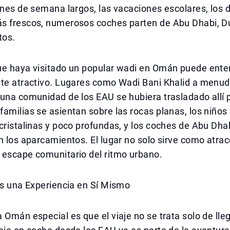
ines de semana largos, las vacaciones escolares, los d
s frescos, numerosos coches parten de Abu Dhabi, Du
tos.
ue haya visitado un popular wadi en Omán puede ente
ste atractivo. Lugares como Wadi Bani Khalid a menu
una comunidad de los EAU se hubiera trasladado allí p
amilias se asientan sobre las rocas planas, los niños
cristalinas y poco profundas, y los coches de Abu Dhab
n los aparcamientos. El lugar no solo sirve como atracc
 escape comunitario del ritmo urbano.
es una Experiencia en Sí Mismo
 Omán especial es que el viaje no se trata solo de lle