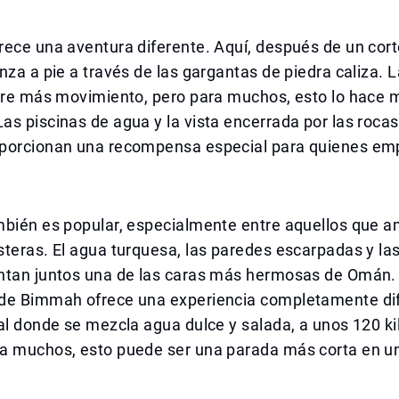
ece una aventura diferente. Aquí, después de un cort
nza a pie a través de las gargantas de piedra caliza. 
iere más movimiento, pero para muchos, esto lo hace 
s piscinas de agua y la vista encerrada por las rocas a
porcionan una recompensa especial para quienes em
mbién es popular, especialmente entre aquellos que a
steras. El agua turquesa, las paredes escarpadas y l
ntan juntos una de las caras más hermosas de Omán. 
de Bimmah ofrece una experiencia completamente dif
al donde se mezcla agua dulce y salada, a unos 120 k
a muchos, esto puede ser una parada más corta en un 