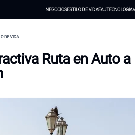
NEGOCIOS
ESTILO DE VIDA
EAU
TECNOLOGÍA
V
LO DE VIDA
ractiva Ruta en Auto a
n