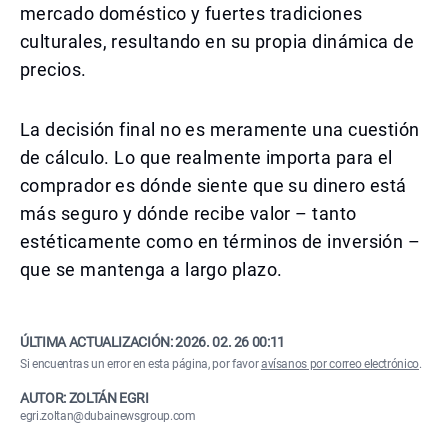
mercado doméstico y fuertes tradiciones
culturales, resultando en su propia dinámica de
precios.
La decisión final no es meramente una cuestión
de cálculo. Lo que realmente importa para el
comprador es dónde siente que su dinero está
más seguro y dónde recibe valor – tanto
estéticamente como en términos de inversión –
que se mantenga a largo plazo.
ÚLTIMA ACTUALIZACIÓN:
2026. 02. 26 00:11
Si encuentras un error en esta página, por favor
avísanos por correo electrónico
.
AUTOR: ZOLTÁN EGRI
egri.zoltan@dubainewsgroup.com