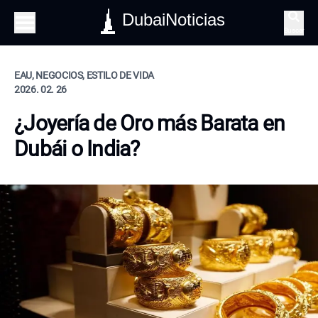
DubaiNoticias
Buscar
EAU, NEGOCIOS, ESTILO DE VIDA
2026. 02. 26
¿Joyería de Oro más Barata en
Dubái o India?