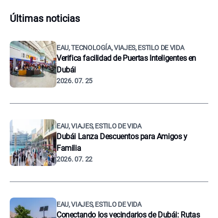
Últimas noticias
EAU, TECNOLOGÍA, VIAJES, ESTILO DE VIDA
Verifica facilidad de Puertas Inteligentes en
Dubái
2026. 07. 25
EAU, VIAJES, ESTILO DE VIDA
Dubái Lanza Descuentos para Amigos y
Familia
2026. 07. 22
EAU, VIAJES, ESTILO DE VIDA
Conectando los vecindarios de Dubái: Rutas