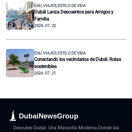
EAU, VIAJES, ESTILO DE VIDA
Dubái Lanza Descuentos para Amigos y
Familia
2026. 07. 22
EAU, VIAJES, ESTILO DE VIDA
Conectando los vecindarios de Dubái: Rutas
sostenibles
2026. 07. 21
DubaiNewsGroup
Descubre Dubái: Una Maravilla Moderna Donde las