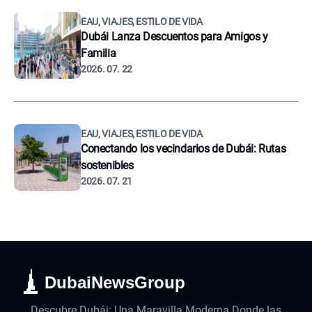
EAU, VIAJES, ESTILO DE VIDA
Dubái Lanza Descuentos para Amigos y
Familia
2026. 07. 22
EAU, VIAJES, ESTILO DE VIDA
Conectando los vecindarios de Dubái: Rutas
sostenibles
2026. 07. 21
DubaiNewsGroup
Descubre Dubái: Una Maravilla Moderna Donde las