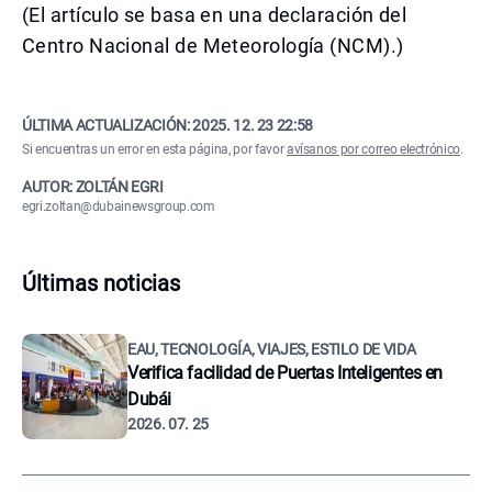
(El artículo se basa en una declaración del
Centro Nacional de Meteorología (NCM).)
ÚLTIMA ACTUALIZACIÓN:
2025. 12. 23 22:58
Si encuentras un error en esta página, por favor
avísanos por correo electrónico
.
AUTOR: ZOLTÁN EGRI
egri.zoltan@dubainewsgroup.com
Últimas noticias
EAU, TECNOLOGÍA, VIAJES, ESTILO DE VIDA
Verifica facilidad de Puertas Inteligentes en
Dubái
2026. 07. 25