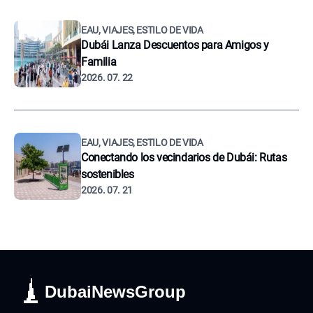
EAU, VIAJES, ESTILO DE VIDA
Dubái Lanza Descuentos para Amigos y
Familia
2026. 07. 22
EAU, VIAJES, ESTILO DE VIDA
Conectando los vecindarios de Dubái: Rutas
sostenibles
2026. 07. 21
DubaiNewsGroup