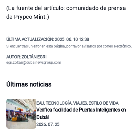
(La fuente del artículo: comunidado de prensa
de Prypco Mint.)
ÚLTIMA ACTUALIZACIÓN:
2025. 06. 10 12:38
Si encuentras un error en esta página, por favor
avísanos por correo electrónico
.
AUTOR: ZOLTÁN EGRI
egri.zoltan@dubainewsgroup.com
Últimas noticias
EAU, TECNOLOGÍA, VIAJES, ESTILO DE VIDA
Verifica facilidad de Puertas Inteligentes en
Dubái
2026. 07. 25