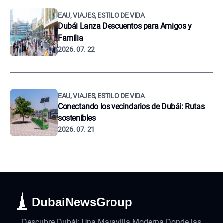
EAU, VIAJES, ESTILO DE VIDA
Dubái Lanza Descuentos para Amigos y
Familia
2026. 07. 22
EAU, VIAJES, ESTILO DE VIDA
Conectando los vecindarios de Dubái: Rutas
sostenibles
2026. 07. 21
DubaiNewsGroup
Descubre Dubái: Una Maravilla Moderna Donde las