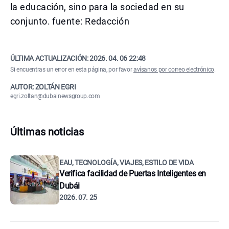
la educación, sino para la sociedad en su
conjunto. fuente: Redacción
ÚLTIMA ACTUALIZACIÓN:
2026. 04. 06 22:48
Si encuentras un error en esta página, por favor
avísanos por correo electrónico
.
AUTOR: ZOLTÁN EGRI
egri.zoltan@dubainewsgroup.com
Últimas noticias
EAU, TECNOLOGÍA, VIAJES, ESTILO DE VIDA
Verifica facilidad de Puertas Inteligentes en
Dubái
2026. 07. 25