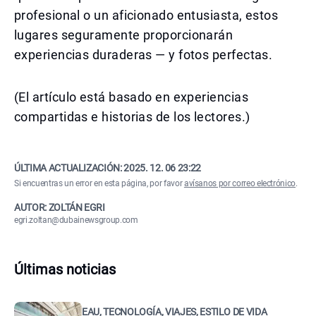
profesional o un aficionado entusiasta, estos
lugares seguramente proporcionarán
experiencias duraderas — y fotos perfectas.
(El artículo está basado en experiencias
compartidas e historias de los lectores.)
ÚLTIMA ACTUALIZACIÓN:
2025. 12. 06 23:22
Si encuentras un error en esta página, por favor
avísanos por correo electrónico
.
AUTOR: ZOLTÁN EGRI
egri.zoltan@dubainewsgroup.com
Últimas noticias
EAU, TECNOLOGÍA, VIAJES, ESTILO DE VIDA