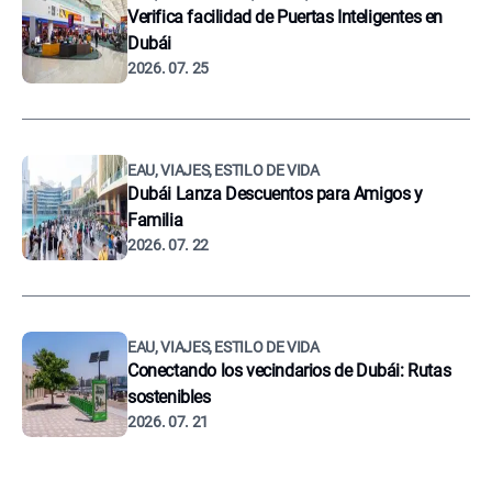
Verifica facilidad de Puertas Inteligentes en
Dubái
2026. 07. 25
EAU, VIAJES, ESTILO DE VIDA
Dubái Lanza Descuentos para Amigos y
Familia
2026. 07. 22
EAU, VIAJES, ESTILO DE VIDA
Conectando los vecindarios de Dubái: Rutas
sostenibles
2026. 07. 21