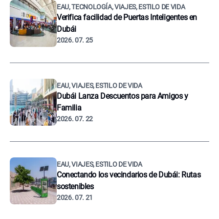
EAU, TECNOLOGÍA, VIAJES, ESTILO DE VIDA
Verifica facilidad de Puertas Inteligentes en
Dubái
2026. 07. 25
EAU, VIAJES, ESTILO DE VIDA
Dubái Lanza Descuentos para Amigos y
Familia
2026. 07. 22
EAU, VIAJES, ESTILO DE VIDA
Conectando los vecindarios de Dubái: Rutas
sostenibles
2026. 07. 21