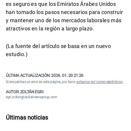
es seguro es que los Emiratos Árabes Unidos
han tomado los pasos necesarios para construir
y mantener uno de los mercados laborales más
atractivos en la región a largo plazo.
(La fuente del artículo se basa en un nuevo
estudio.)
ÚLTIMA ACTUALIZACIÓN:
2026. 01. 20 21:26
Si encuentras un error en esta página, por favor
avísanos por correo electrónico
.
AUTOR: ZOLTÁN EGRI
egri.zoltan@dubainewsgroup.com
Últimas noticias