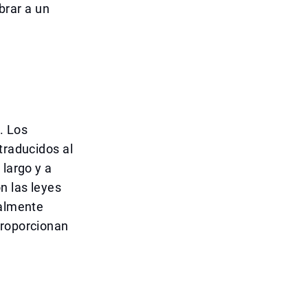
rar a un
. Los
traducidos al
 largo y a
n las leyes
ialmente
proporcionan