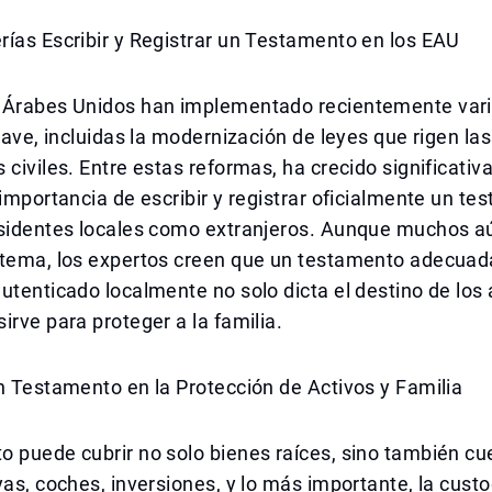
ías Escribir y Registrar un Testamento en los EAU
 Árabes Unidos han implementado recientemente var
clave, incluidas la modernización de leyes que rigen las
 civiles. Entre estas reformas, ha crecido significati
 importancia de escribir y registrar oficialmente un t
esidentes locales como extranjeros. Aunque muchos a
 tema, los expertos creen que un testamento adecua
utenticado localmente no solo dicta el destino de los 
irve para proteger a la familia.
n Testamento en la Protección de Activos y Familia
 puede cubrir no solo bienes raíces, sino también cu
yas, coches, inversiones, y lo más importante, la custo