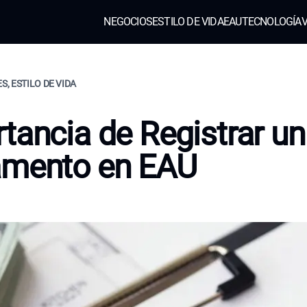
NEGOCIOS
ESTILO DE VIDA
EAU
TECNOLOGÍA
V
S, ESTILO DE VIDA
tancia de Registrar un
amento en EAU