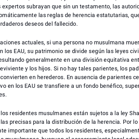
 expertos subrayan que sin un testamento, las autor
tomáticamente las reglas de herencia estatutarias, q
verdaderos deseos del fallecido.
ulaciones actuales, si una persona no musulmana muer
 los EAU, su patrimonio se divide según las leyes civi
esultando generalmente en una división equitativa ent
viviente y los hijos. Si no hay tales parientes, los pad
convierten en herederos. En ausencia de parientes c
ivo en los EAU se transfiere a un fondo benéfico, supe
es.
 los residentes musulmanes están sujetos a la ley Sha
las precisas para la distribución de la herencia. Por lo
te importante que todos los residentes, especialment