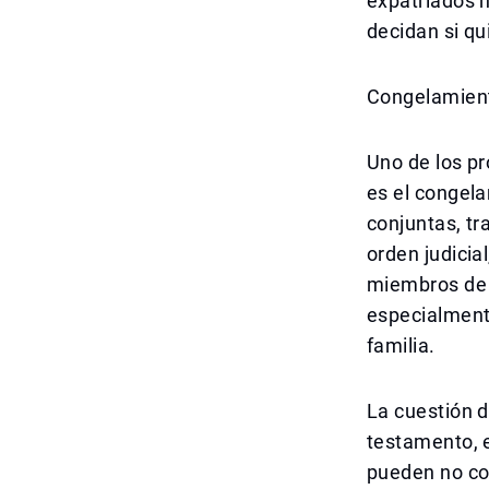
expatriados 
decidan si qu
Congelamient
Uno de los p
es el congela
conjuntas, tr
orden judicia
miembros de l
especialmente
familia.
La cuestión d
testamento, e
pueden no coi