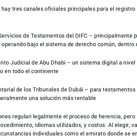
hay tres canales oficiales principales para el registro
 Servicios de Testamentos del DIFC – principalmente 
operando bajo el sistema de derecho común, dentro 
to Judicial de Abu Dhabi – un sistema digital a nivel
ro en todo el continente
tarial de los Tribunales de Dubái – para testamentos
eneralmente una solución más rentable
ones regulan legalmente el proceso de herencia, pero 
rocedimiento, idiomas utilizados, y costos. Al elegir, v
rcunstancias individuales como el emirato donde se e