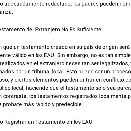
o adecuadamente redactado, los padres pueden nomb
ianza.
estamento del Extranjero No Es Suficiente
 que un testamento creado en su país de origen será
nte válido en los EAU. Sin embargo, no es tan simple
ealizados en el extranjero necesitan ser legalizados, 
bados por un tribunal local. Esto puede ser un proceso
o, y ciertos elementos pueden entrar en conflicto co
blico local, haciendo que el testamento solo sea parc
n contraste, los testamentos registrados localmente 
e probate más rápido y predecible.
 Registrar un Testamento en los EAU