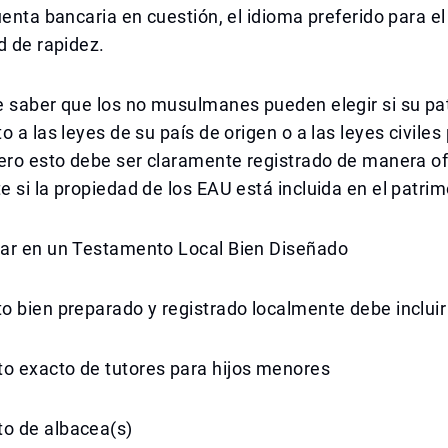
uenta bancaria en cuestión, el idioma preferido para 
d de rapidez.
e saber que los no musulmanes pueden elegir si su pa
o a las leyes de su país de origen o a las leyes civile
ero esto debe ser claramente registrado de manera ofi
 si la propiedad de los EAU está incluida en el patrim
ar en un Testamento Local Bien Diseñado
 bien preparado y registrado localmente debe incluir 
 exacto de tutores para hijos menores
o de albacea(s)