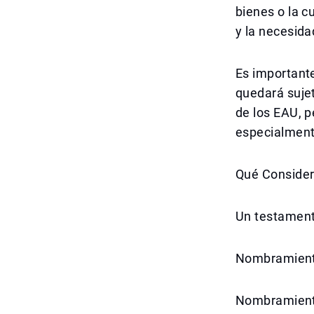
bienes o la c
y la necesida
Es important
quedará sujet
de los EAU, p
especialmente
Qué Consider
Un testamento
Nombramiento
Nombramient