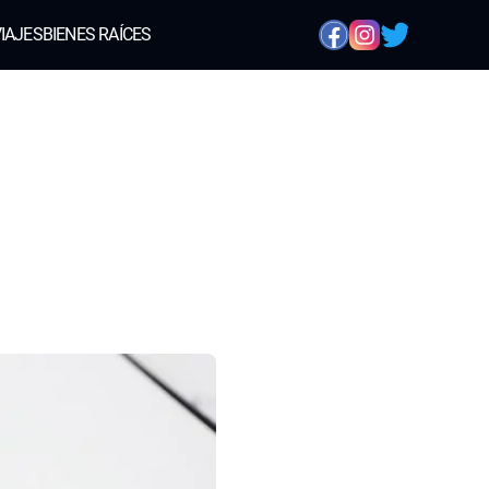
IAJES
BIENES RAÍCES