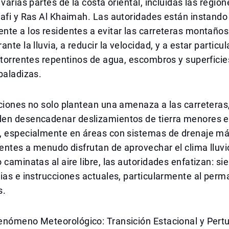
 varias partes de la costa oriental, incluidas las regio
afi y Ras Al Khaimah. Las autoridades están instando
te a los residentes a evitar las carreteras montaños
ante la lluvia, a reducir la velocidad, y a estar partic
 torrentes repentinos de agua, escombros y superficie
baladizas.
ciones no solo plantean una amenaza a las carreteras
en desencadenar deslizamientos de tierra menores e
, especialmente en áreas con sistemas de drenaje más
dentes a menudo disfrutan de aprovechar el clima lluv
 caminatas al aire libre, las autoridades enfatizan: s
ias e instrucciones actuales, particularmente al per
s.
enómeno Meteorológico: Transición Estacional y Pert