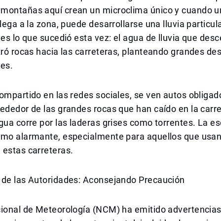
montañas aquí crean un microclima único y cuando u
llega a la zona, puede desarrollarse una lluvia particu
 es lo que sucedió esta vez: el agua de lluvia que desc
tró rocas hacia las carreteras, planteando grandes de
res.
ompartido en las redes sociales, se ven autos obligad
ededor de las grandes rocas que han caído en la carre
gua corre por las laderas grises como torrentes. La e
omo alarmante, especialmente para aquellos que usa
 estas carreteras.
 de las Autoridades: Aconsejando Precaución
cional de Meteorología (NCM) ha emitido advertencias