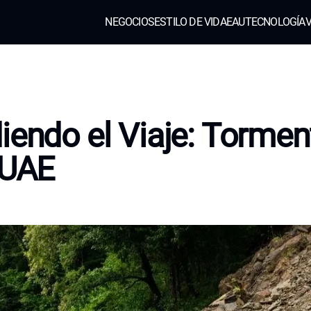
NEGOCIOS
ESTILO DE VIDA
EAU
TECNOLOGÍA
V
iendo el Viaje: Tormen
 UAE