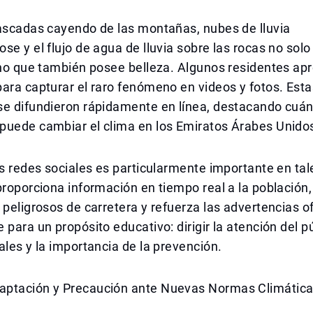
cascadas cayendo de las montañas, nubes de lluvia
se y el flujo de agua de lluvia sobre las rocas no sol
ino que también posee belleza. Algunos residentes ap
ara capturar el raro fenómeno en videos y fotos. Esta
se difundieron rápidamente en línea, destacando cuá
puede cambiar el clima en los Emiratos Árabes Unido
as redes sociales es particularmente importante en tal
proporciona información en tiempo real a la población
 peligrosos de carretera y refuerza las advertencias of
 para un propósito educativo: dirigir la atención del pú
ales y la importancia de la prevención.
ptación y Precaución ante Nuevas Normas Climátic