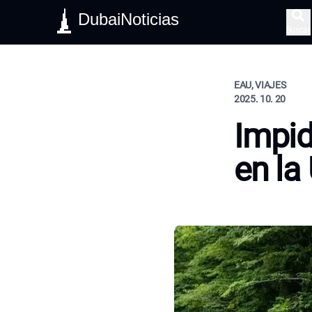
DubaiNoticias
Buscar
EAU, VIAJES
2025. 10. 20
Impid
en la