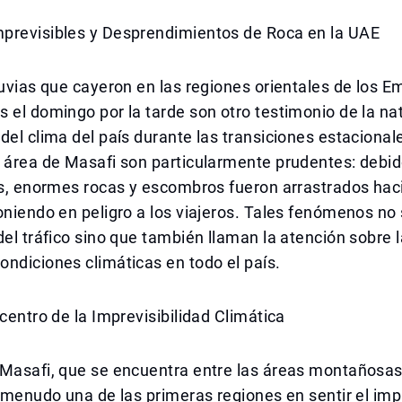
previsibles y Desprendimientos de Roca en la UAE
luvias que cayeron en las regiones orientales de los E
 el domingo por la tarde son otro testimonio de la na
del clima del país durante las transiciones estacional
 área de Masafi son particularmente prudentes: debid
as, enormes rocas y escombros fueron arrastrados haci
oniendo en peligro a los viajeros. Tales fenómenos no
del tráfico sino que también llaman la atención sobre 
ndiciones climáticas en todo el país.
icentro de la Imprevisibilidad Climática
Masafi, que se encuentra entre las áreas montañosas 
a menudo una de las primeras regiones en sentir el imp