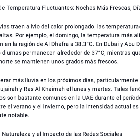
de Temperatura Fluctuantes: Noches Más Frescas, Dí
luvias traen alivio del calor prolongado, las temperatur
tas. Por ejemplo, el domingo, la temperatura más alt
 en la región de Al Dhafra a 38.3°C. En Dubai y Abu D
 diurnas permanecen alrededor de 37°C, mientras que
 norte se mantienen unos grados más frescos.
rar más lluvia en los próximos días, particularmente 
Fujairah y Ras Al Khaimah el lunes y martes. Tales f
os son bastante comunes en la UAE durante el períod
re el verano y el invierno, pero la intensidad actual es
nte notable.
a Naturaleza y el Impacto de las Redes Sociales