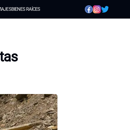
IAJES
BIENES RAÍCES
tas