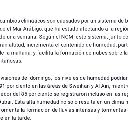
s
 cambios climáticos son causados por un sistema de b
de el Mar Arábigo, que ha estado afectando a la regió
de una semana. Según el NCM, este sistema, junto co
ran altitud, incrementa el contenido de humedad, par
de la mañana, y facilita la formación de nubes sobre la
ntañosas.
evisiones del domingo, los niveles de humedad podría
91 por ciento en las áreas de Sweihan y Al Ain, mientr
dedor del 85 por ciento se registraron incluso en las r
Dubai. Esta alta humedad no solo resulta en un clima
omenta la formación de lluvias intensas y tormentas e
 en la tarde.