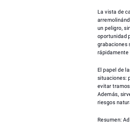
La vista de 
arremolinándo
un peligro, s
oportunidad p
grabaciones 
rápidamente 
El papel de l
situaciones: 
evitar tramos
Además, sirve
riesgos natur
Resumen: Ada