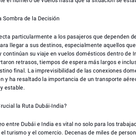
 el número de vuelos hasta que la situación se estab
a Sombra de la Decisión
ecta particularmente a los pasajeros que dependen d
ra llegar a sus destinos, especialmente aquellos que
y continúan su viaje en vuelos domésticos dentro de 
rtaron retrasos, tiempos de espera más largos e inclu
estino final. La imprevisibilidad de las conexiones dom
n y ha resaltado la importancia de un transporte aére
y estable.
rucial la Ruta Dubái-India?
eo entre Dubái e India es vital no solo para los trabaja
el turismo y el comercio. Decenas de miles de person