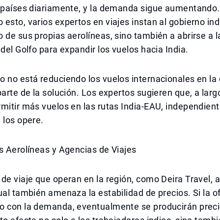
s países diariamente, y la demanda sigue aumentando.
esto, varios expertos en viajes instan al gobierno ind
 de sus propias aerolíneas, sino también a abrirse a l
 del Golfo para expandir los vuelos hacia India.
 no está reduciendo los vuelos internacionales en la c
parte de la solución. Los expertos sugieren que, a larg
rmitir más vuelos en las rutas India-EAU, independie
 los opere.
s Aerolíneas y Agencias de Viajes
de viaje que operan en la región, como Deira Travel, 
ual también amenaza la estabilidad de precios. Si la o
o con la demanda, eventualmente se producirán preci