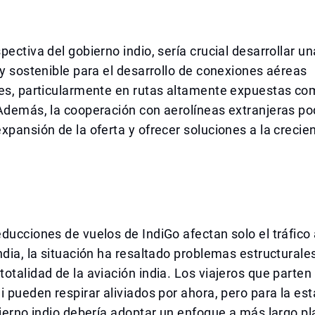
pectiva del gobierno indio, sería crucial desarrollar u
 y sostenible para el desarrollo de conexiones aéreas
es, particularmente en rutas altamente expuestas com
Además, la cooperación con aerolíneas extranjeras po
xpansión de la oferta y ofrecer soluciones a la crec
ducciones de vuelos de IndiGo afectan solo el tráfico
ndia, la situación ha resaltado problemas estructurale
otalidad de la aviación india. Los viajeros que parten
i pueden respirar aliviados por ahora, pero para la est
bierno indio debería adoptar un enfoque a más largo p