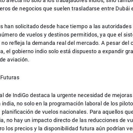
to afecta no solo a los trabajadores indios, sino tambi
ajeros de negocios que suelen trasladarse entre Dubái e
s han solicitado desde hace tiempo a las autoridades
número de vuelos y destinos permitidos, ya que el si
 no refleja la demanda real del mercado. A pesar del 
, el gobierno indio solo está dispuesto a expandir g
de aviación.
 Futuras
ual de IndiGo destaca la urgente necesidad de mejoras
 india, no solo en la programación laboral de los piloto
 planificación de vuelos nacionales. Para aquellos que
ia, no hay un impacto directo de las reducciones de v
 los precios y la disponibilidad futura aún podrían ve