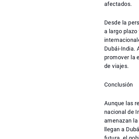
afectados.
Desde la pers
a largo plazo
internacional
Dubái-India. 
promover la e
de viajes.
Conclusión
Aunque las re
nacional de I
amenazan la t
llegan a Dubá
futura, el go