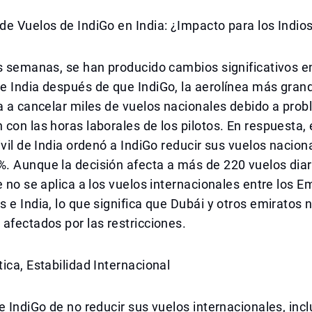
e Vuelos de IndiGo en India: ¿Impacto para los Indio
s semanas, se han producido cambios significativos e
 India después de que IndiGo, la aerolínea más grand
a a cancelar miles de vuelos nacionales debido a pro
con las horas laborales de los pilotos. En respuesta, 
ivil de India ordenó a IndiGo reducir sus vuelos nacion
. Aunque la decisión afecta a más de 220 vuelos diar
e no se aplica a los vuelos internacionales entre los E
 e India, lo que significa que Dubái y otros emiratos 
afectados por las restricciones.
ica, Estabilidad Internacional
e IndiGo de no reducir sus vuelos internacionales, incl