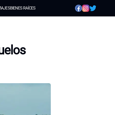
IAJES
BIENES RAÍCES
uelos