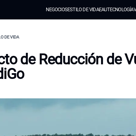
NEGOCIOS
ESTILO DE VIDA
EAU
TECNOLOGÍA
V
LO DE VIDA
to de Reducción de V
diGo