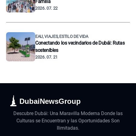
Familia
2026. 07. 22
EAU, VIAJES, ESTILO DE VIDA
Conectando los vecindarios de Dubái: Rutas
sostenibles
2026. 07. 21
DubaiNewsGroup
Descubre Dubái: Una Maravilla Moderna Donde las
Culturas se Encuentran y las Oportunidades Son
Ilimitadas.