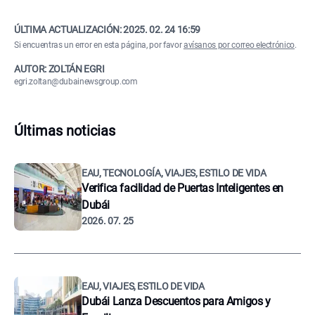
ÚLTIMA ACTUALIZACIÓN:
2025. 02. 24 16:59
Si encuentras un error en esta página, por favor
avísanos por correo electrónico
.
AUTOR: ZOLTÁN EGRI
egri.zoltan@dubainewsgroup.com
Últimas noticias
EAU, TECNOLOGÍA, VIAJES, ESTILO DE VIDA
Verifica facilidad de Puertas Inteligentes en
Dubái
2026. 07. 25
EAU, VIAJES, ESTILO DE VIDA
Dubái Lanza Descuentos para Amigos y