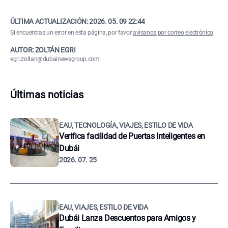
ÚLTIMA ACTUALIZACIÓN:
2026. 05. 09 22:44
Si encuentras un error en esta página, por favor
avísanos por correo electrónico
.
AUTOR: ZOLTÁN EGRI
egri.zoltan@dubainewsgroup.com
Últimas noticias
EAU, TECNOLOGÍA, VIAJES, ESTILO DE VIDA
Verifica facilidad de Puertas Inteligentes en
Dubái
2026. 07. 25
EAU, VIAJES, ESTILO DE VIDA
Dubái Lanza Descuentos para Amigos y