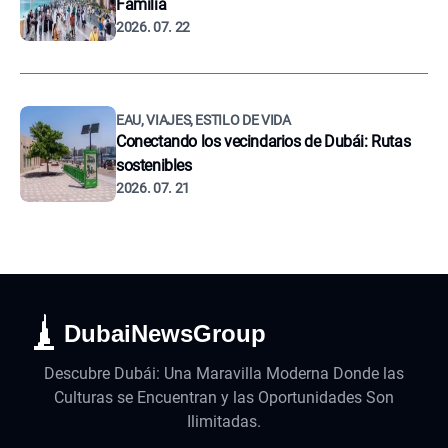
Familia
2026. 07. 22
EAU, VIAJES, ESTILO DE VIDA
Conectando los vecindarios de Dubái: Rutas
sostenibles
2026. 07. 21
DubaiNewsGroup
Descubre Dubái: Una Maravilla Moderna Donde las
Culturas se Encuentran y las Oportunidades Son
Ilimitadas.