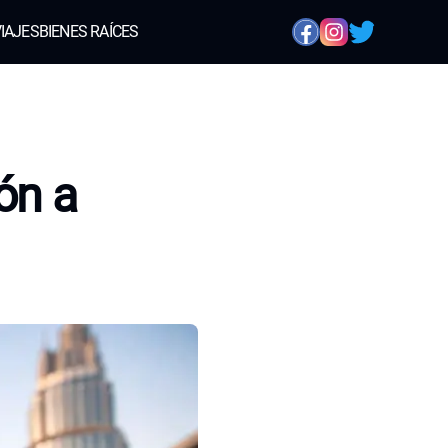
IAJES
BIENES RAÍCES
ón a