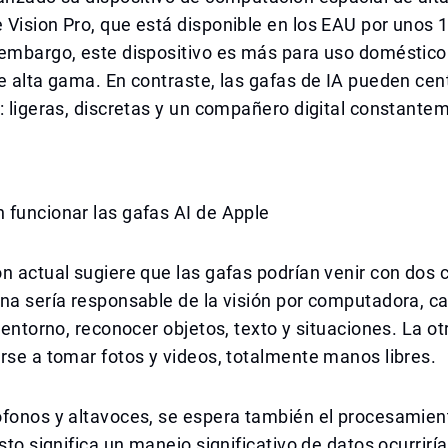
Vision Pro, que está disponible en los EAU por unos 
 embargo, este dispositivo es más para uso doméstico
e alta gama. En contraste, las gafas de IA pueden cen
: ligeras, discretas y un compañero digital constante
 funcionar las gafas AI de Apple
n actual sugiere que las gafas podrían venir con dos
na sería responsable de la visión por computadora, c
l entorno, reconocer objetos, texto y situaciones. La o
rse a tomar fotos y videos, totalmente manos libres.
fonos y altavoces, se espera también el procesamient
Esto significa un manejo significativo de datos ocurrirí