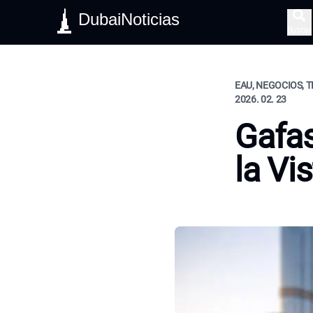
DubaiNoticias
Buscar
EAU, NEGOCIOS, T
2026. 02. 23
Gafas
la Vi