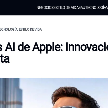
NEGOCIOS
ESTILO DE VIDA
EAU
TECNOLOGÍA
V
ECNOLOGÍA, ESTILO DE VIDA
 AI de Apple: Innovaci
sta