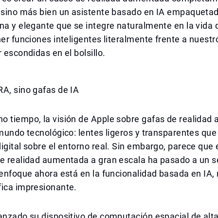
, sino más bien un asistente basado en IA empaqueta
na y elegante que se integre naturalmente en la vida d
ner funciones inteligentes literalmente frente a nuestr
r escondidas en el bolsillo.
A, sino gafas de IA
o tiempo, la visión de Apple sobre gafas de realida
 mundo tecnológico: lentes ligeros y transparentes qu
igital sobre el entorno real. Sin embargo, parece que 
de realidad aumentada a gran escala ha pasado a un 
 enfoque ahora está en la funcionalidad basada en IA,
fica impresionante.
anzado su dispositivo de computación espacial de alt