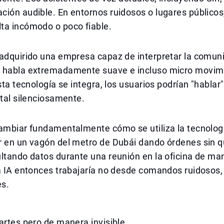
ión audible. En entornos ruidosos o lugares públicos
ta incómodo o poco fiable.
 adquirido una empresa capaz de interpretar la comun
 habla extremadamente suave e incluso micro movim
sta tecnología se integra, los usuarios podrían "hablar"
ital silenciosamente.
ambiar fundamentalmente cómo se utiliza la tecnología
r en un vagón del metro de Dubái dando órdenes sin q
ltando datos durante una reunión en la oficina de ma
a IA entonces trabajaría no desde comandos ruidosos,
es.
artes pero de manera invisible