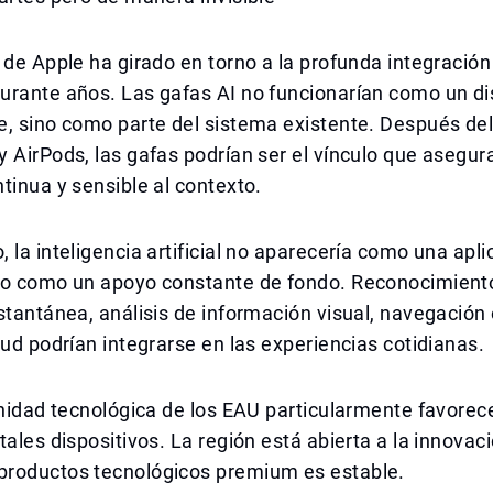
 de Apple ha girado en torno a la profunda integración
urante años. Las gafas AI no funcionarían como un di
, sino como parte del sistema existente. Después del
 AirPods, las gafas podrían ser el vínculo que asegur
tinua y sensible al contexto.
 la inteligencia artificial no aparecería como una apli
no como un apoyo constante de fondo. Reconocimiento
stantánea, análisis de información visual, navegación 
lud podrían integrarse en las experiencias cotidianas.
inidad tecnológica de los EAU particularmente favorec
tales dispositivos. La región está abierta a la innovaci
roductos tecnológicos premium es estable.