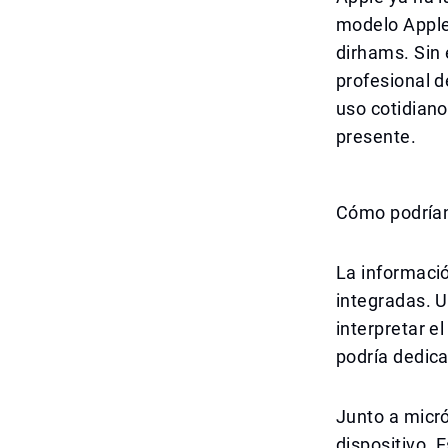
modelo Apple 
dirhams. Sin
profesional d
uso cotidiano
presente.
Cómo podrían
La informació
integradas. U
interpretar e
podría dedica
Junto a micró
dispositivo. 