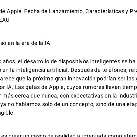
de Apple: Fecha de Lanzamiento, Características y Pr
 EAU
so en la era de la IA
s años, el desarrollo de dispositivos inteligentes se h
en la inteligencia artificial. Después de teléfonos, rel
parece que la próxima gran innovación podrían ser las
r IA. Las gafas de Apple, cuyos rumores llevan tiemp
 más cerca que nunca, con expectativas en la industr
 ya no hablamos solo de un concepto, sino de una eta
ngible.
no es crear un casco de realidad aumentada completa