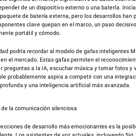
epender de un dispositivo externo o una batería. Inici
paquete de batería externa, pero los desarrollos han 
mponentes clave quepan en el marco, un paso decisivo
mente portátil y cómodo.
dad podría recordar al modelo de gafas inteligentes 
 en el mercado. Estas gafas permiten el reconocimien
r preguntas a la IA, escuchar música y tomar fotos y 
le probablemente aspira a competir con una integrac
rofunda y una inteligencia artificial más avanzada.
 de la comunicación silenciosa
recciones de desarrollo más emocionantes es la posib
ilente. Los asistentes de voz actuales, incluyendo Siri,