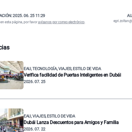
ACIÓN:
2025. 06. 25 11:29
AU
egri.zolta
 en esta página, por favor
avísanos por correo electrónico
.
cias
EAU, TECNOLOGÍA, VIAJES, ESTILO DE VIDA
Verifica facilidad de Puertas Inteligentes en Dubái
2026. 07. 25
EAU, VIAJES, ESTILO DE VIDA
Dubái Lanza Descuentos para Amigos y Familia
2026. 07. 22