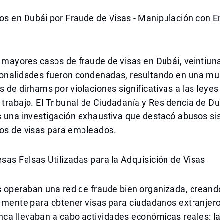
s en Dubái por Fraude de Visas - Manipulación con 
 mayores casos de fraude de visas en Dubái, veintiun
ionalidades fueron condenadas, resultando en una mul
s de dirhams por violaciones significativas a las leyes
 trabajo. El Tribunal de Ciudadanía y Residencia de Du
as una investigación exhaustiva que destacó abusos s
sos de visas para empleados.
as Falsas Utilizadas para la Adquisición de Visas
 operaban una red de fraude bien organizada, creand
camente para obtener visas para ciudadanos extranjero
ca llevaban a cabo actividades económicas reales: la