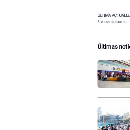
ÚLTIMA ACTUALIZ
Si encuentras un error
Últimas noti