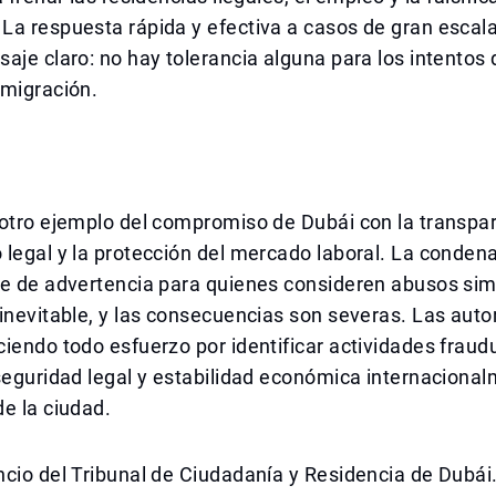
La respuesta rápida y efectiva a casos de gran escal
aje claro: no hay tolerancia alguna para los intentos d
nmigración.
otro ejemplo del compromiso de Dubái con la transpar
legal y la protección del mercado laboral. La condena
e de advertencia para quienes consideren abusos simi
inevitable, y las consecuencias son severas. Las auto
iendo todo esfuerzo por identificar actividades fraud
seguridad legal y estabilidad económica internaciona
e la ciudad.
cio del Tribunal de Ciudadanía y Residencia de Dubái.