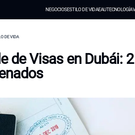
NEGOCIOS
ESTILO DE VIDA
EAU
TECNOLOGÍA
V
LO DE VIDA
e de Visas en Dubái: 
enados