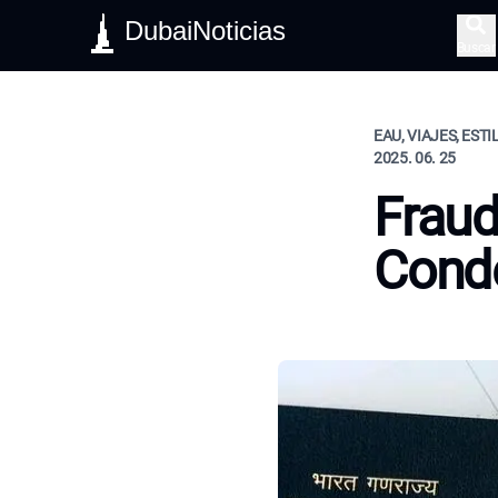
DubaiNoticias
Buscar
EAU, VIAJES, ESTI
2025. 06. 25
Fraud
Cond