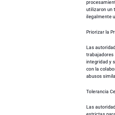
procesamient
utilizaron un
ilegalmente u
Priorizar la 
Las autoridad
trabajadores
integridad y 
con la colabo
abusos simila
Tolerancia Ce
Las autorida
estrictas para