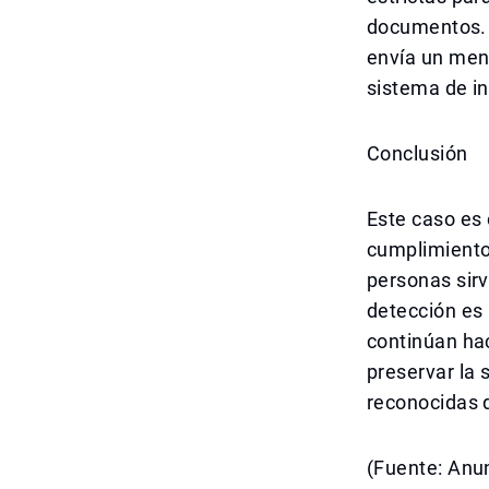
documentos. 
envía un mens
sistema de i
Conclusión
Este caso es 
cumplimiento 
personas sirv
detección es 
continúan hac
preservar la 
reconocidas d
(Fuente: Anun