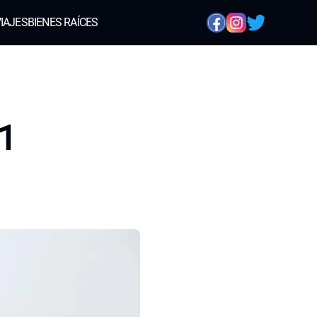
IAJES
BIENES RAÍCES
21