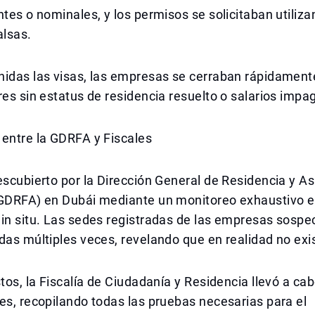
ntes o nominales, y los permisos se solicitaban utiliz
alsas.
nidas las visas, las empresas se cerraban rápidament
res sin estatus de residencia resuelto o salarios impa
 entre la GDRFA y Fiscales
escubierto por la Dirección General de Residencia y A
(GDRFA) en Dubái mediante un monitoreo exhaustivo e
 in situ. Las sedes registradas de las empresas sosp
das múltiples veces, revelando que en realidad no exis
stos, la Fiscalía de Ciudadanía y Residencia llevó a c
es, recopilando todas las pruebas necesarias para el