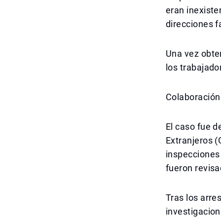
eran inexiste
direcciones f
Una vez obte
los trabajado
Colaboración
El caso fue d
Extranjeros 
inspecciones
fueron revisa
Tras los arre
investigacion