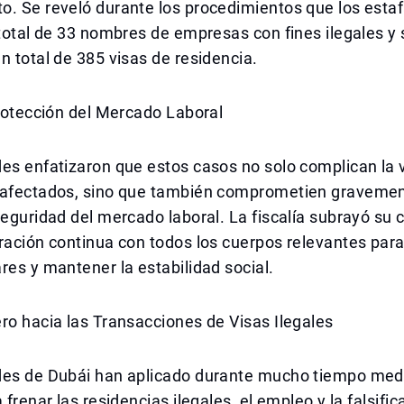
o. Se reveló durante los procedimientos que los esta
 total de 33 nombres de empresas con fines ilegales y 
n total de 385 visas de residencia.
Protección del Mercado Laboral
es enfatizaron que estos casos no solo complican la v
 afectados, sino que también comprometien gravemen
seguridad del mercado laboral. La fiscalía subrayó s
ración continua con todos los cuerpos relevantes para
res y mantener la estabilidad social.
ro hacia las Transacciones de Visas Ilegales
des de Dubái han aplicado durante mucho tiempo med
 frenar las residencias ilegales, el empleo y la falsifi