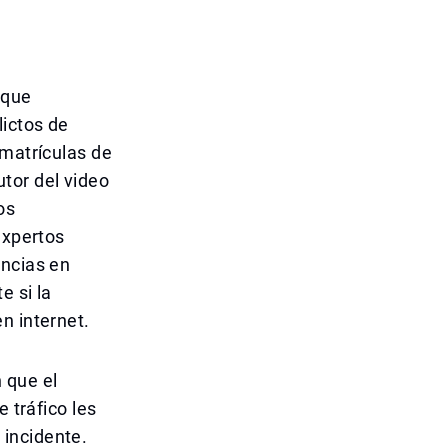
 que
lictos de
 matrículas de
tor del video
os
expertos
encias en
e si la
n internet.
 que el
 tráfico les
incidente.