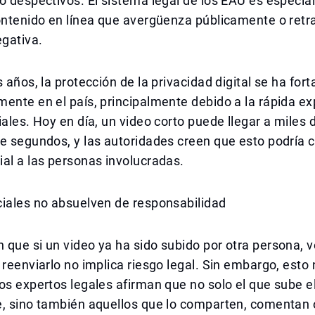
o despectivos. El sistema legal de los EAU es especi
ontenido en línea que avergüenza públicamente o retra
gativa.
 años, la protección de la privacidad digital se ha fort
ente en el país, principalmente debido a la rápida e
iales. Hoy en día, un video corto puede llegar a miles
e segundos, y las autoridades creen que esto podría 
al a las personas involucradas.
ciales no absuelven de responsabilidad
que si un video ya ha sido subido por otra persona, v
 reenviarlo no implica riesgo legal. Sin embargo, esto 
os expertos legales afirman que no solo el que sube e
e, sino también aquellos que lo comparten, comentan 