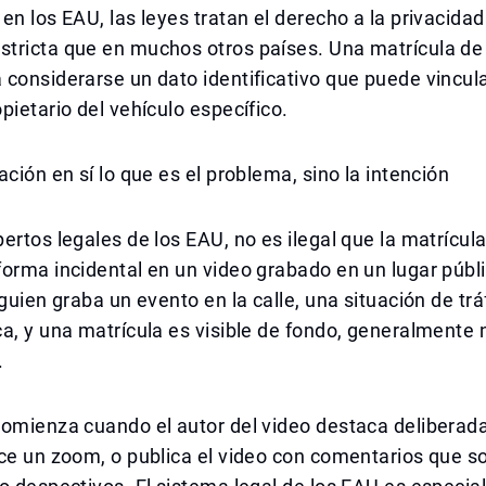
en los EAU, las leyes tratan el derecho a la privacid
tricta que en muchos otros países. Una matrícula de 
considerarse un dato identificativo que puede vincul
pietario del vehículo específico.
ación en sí lo que es el problema, sino la intención
ertos legales de los EAU, no es ilegal que la matrícul
orma incidental en un video grabado en un lugar públi
lguien graba un evento en la calle, una situación de trá
a, y una matrícula es visible de fondo, generalmente 
.
comienza cuando el autor del video destaca deliberad
ce un zoom, o publica el video con comentarios que s