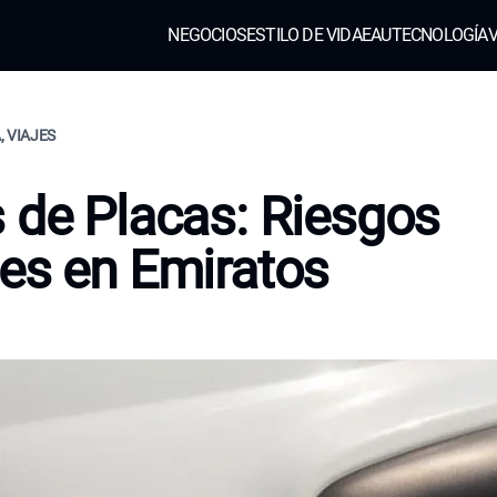
NEGOCIOS
ESTILO DE VIDA
EAU
TECNOLOGÍA
V
, VIAJES
 de Placas: Riesgos
es en Emiratos