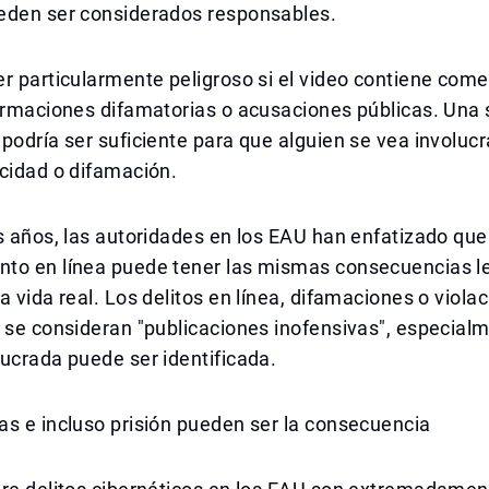
eden ser considerados responsables.
r particularmente peligroso si el video contiene come
irmaciones difamatorias o acusaciones públicas. Una 
podría ser suficiente para que alguien se vea involuc
cidad o difamación.
s años, las autoridades en los EAU han enfatizado que
to en línea puede tener las mismas consecuencias le
a vida real. Los delitos en línea, difamaciones o viola
 se consideran "publicaciones inofensivas", especialm
ucrada puede ser identificada.
s e incluso prisión pueden ser la consecuencia