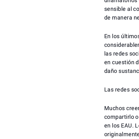
difamatorios 
sensible al c
de manera ne
En los últimos
considerablem
las redes soc
en cuestión d
daño sustanci
Las redes so
Muchos creen 
compartirlo o
en los EAU. L
originalment