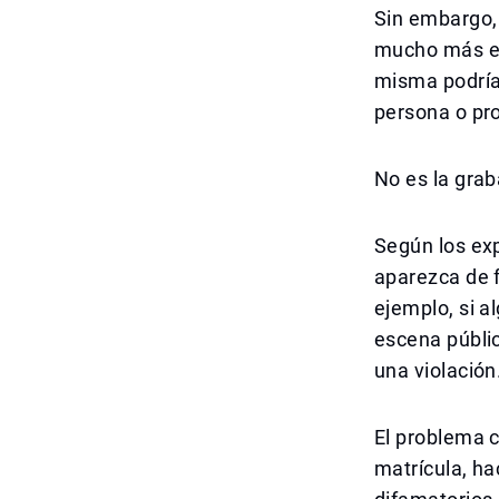
Sin embargo, 
mucho más es
misma podría 
persona o pro
No es la grab
Según los exp
aparezca de f
ejemplo, si a
escena públic
una violación
El problema 
matrícula, ha