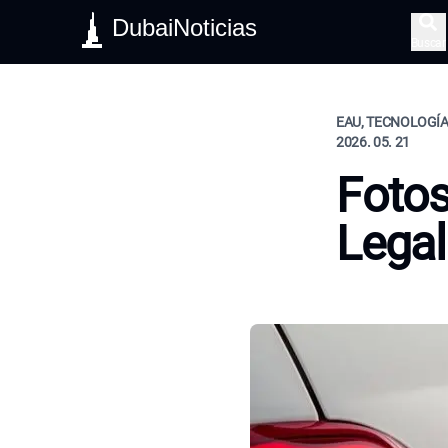
DubaiNoticias
Buscar
EAU, TECNOLOGÍA
2026. 05. 21
Fotos
Legal