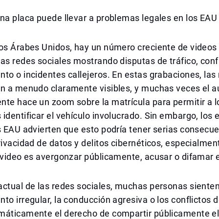
na placa puede llevar a problemas legales en los EAU
tos Árabes Unidos, hay un número creciente de videos
as redes sociales mostrando disputas de tráfico, conf
to o incidentes callejeros. En estas grabaciones, las
n a menudo claramente visibles, y muchas veces el au
te hace un zoom sobre la matrícula para permitir a l
identificar el vehículo involucrado. Sin embargo, los 
s EAU advierten que esto podría tener serias consecu
rivacidad de datos y delitos cibernéticos, especialment
 video es avergonzar públicamente, acusar o difamar e
ctual de las redes sociales, muchas personas sienten
to irregular, la conducción agresiva o los conflictos de
máticamente el derecho de compartir públicamente el 