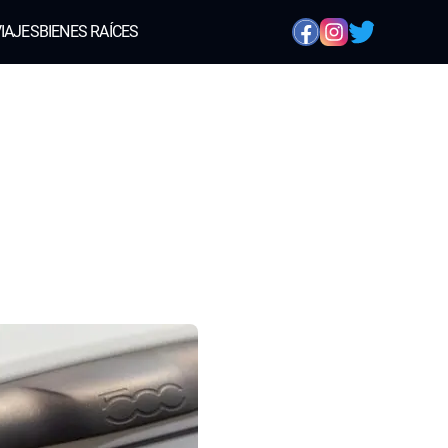
IAJES
BIENES RAÍCES