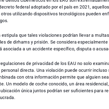
re delitos cibernéticos en los EAU son extremadament
 decreto federal adoptado por el país en 2021, aquellos
 otros utilizando dispositivos tecnológicos pueden enf
igos.
n estipula que tales violaciones podrían llevar a multas
les de dirhams y prisión. Se considera especialmente 
á asociada a un accidente específico, disputa o acusa
regulaciones de privacidad de los EAU no solo examin
n personal directa. Una violación puede ocurrir incluso 
binada con otra información permite que alguien sea 
e. Un modelo de coche conocido, un área residencial,
 ubicación única juntos podrían ser suficientes para r
lucrada.