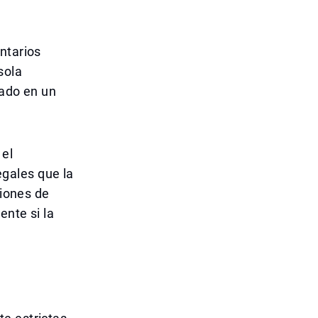
ntarios
sola
rado en un
 el
gales que la
ciones de
ente si la