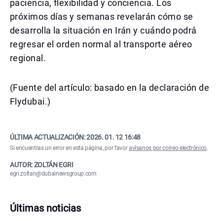
paciencia, flexibilidad y conciencia. Los
próximos días y semanas revelarán cómo se
desarrolla la situación en Irán y cuándo podrá
regresar el orden normal al transporte aéreo
regional.
(Fuente del artículo: basado en la declaración de
Flydubai.)
ÚLTIMA ACTUALIZACIÓN:
2026. 01. 12 16:48
Si encuentras un error en esta página, por favor
avísanos por correo electrónico
.
AUTOR: ZOLTÁN EGRI
egri.zoltan@dubainewsgroup.com
Últimas noticias