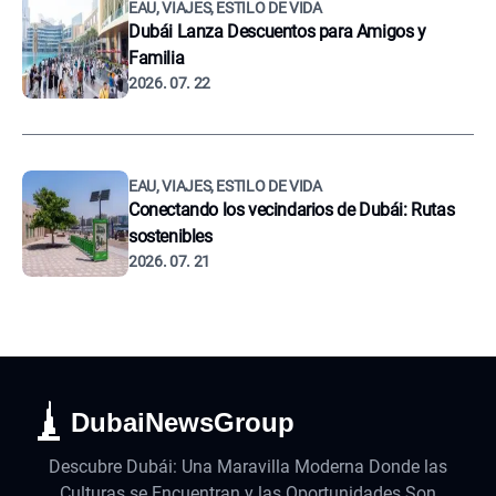
EAU, VIAJES, ESTILO DE VIDA
Dubái Lanza Descuentos para Amigos y
Familia
2026. 07. 22
EAU, VIAJES, ESTILO DE VIDA
Conectando los vecindarios de Dubái: Rutas
sostenibles
2026. 07. 21
DubaiNewsGroup
Descubre Dubái: Una Maravilla Moderna Donde las
Culturas se Encuentran y las Oportunidades Son