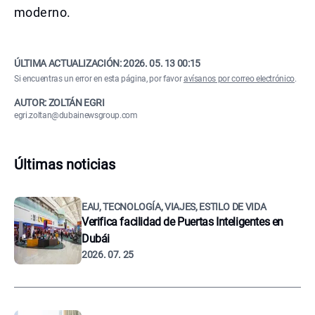
moderno.
ÚLTIMA ACTUALIZACIÓN:
2026. 05. 13 00:15
Si encuentras un error en esta página, por favor
avísanos por correo electrónico
.
AUTOR: ZOLTÁN EGRI
egri.zoltan@dubainewsgroup.com
Últimas noticias
EAU, TECNOLOGÍA, VIAJES, ESTILO DE VIDA
Verifica facilidad de Puertas Inteligentes en
Dubái
2026. 07. 25