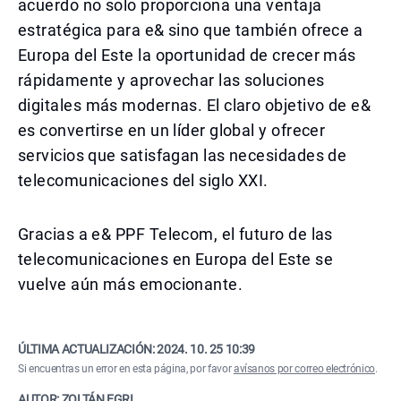
acuerdo no solo proporciona una ventaja
estratégica para e& sino que también ofrece a
Europa del Este la oportunidad de crecer más
rápidamente y aprovechar las soluciones
digitales más modernas. El claro objetivo de e&
es convertirse en un líder global y ofrecer
servicios que satisfagan las necesidades de
telecomunicaciones del siglo XXI.
Gracias a e& PPF Telecom, el futuro de las
telecomunicaciones en Europa del Este se
vuelve aún más emocionante.
ÚLTIMA ACTUALIZACIÓN:
2024. 10. 25 10:39
Si encuentras un error en esta página, por favor
avísanos por correo electrónico
.
AUTOR: ZOLTÁN EGRI