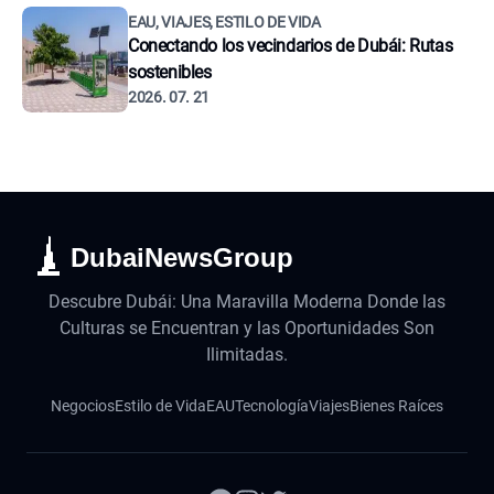
EAU, VIAJES, ESTILO DE VIDA
Conectando los vecindarios de Dubái: Rutas
sostenibles
2026. 07. 21
DubaiNewsGroup
Descubre Dubái: Una Maravilla Moderna Donde las
Culturas se Encuentran y las Oportunidades Son
Ilimitadas.
Negocios
Estilo de Vida
EAU
Tecnología
Viajes
Bienes Raíces