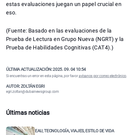
estas evaluaciones juegan un papel crucial en
eso.
(Fuente: Basado en las evaluaciones de la
Prueba de Lectura en Grupo Nueva (NGRT) y la
Prueba de Habilidades Cognitivas (CAT4).)
ÚLTIMA ACTUALIZACIÓN:
2025. 09. 04 10:54
Si encuentras un error en esta página, por favor
avísanos por correo electrónico
.
AUTOR: ZOLTÁN EGRI
egri.zoltan@dubainewsgroup.com
Últimas noticias
EAU, TECNOLOGÍA, VIAJES, ESTILO DE VIDA