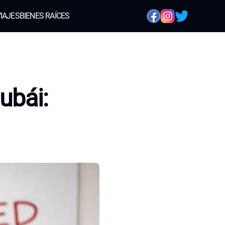
IAJES
BIENES RAÍCES
ubái: