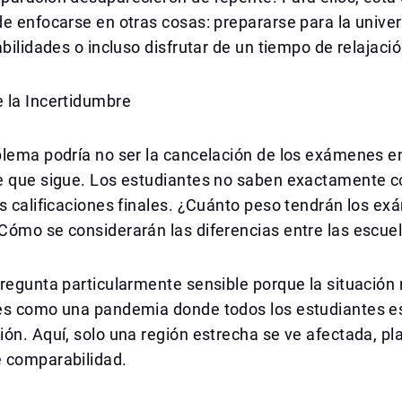
e enfocarse en otras cosas: prepararse para la univer
abilidades o incluso disfrutar de un tiempo de relajació
 la Incertidumbre
lema podría no ser la cancelación de los exámenes en 
e que sigue. Los estudiantes no saben exactamente 
s calificaciones finales. ¿Cuánto peso tendrán los e
Cómo se considerarán las diferencias entre las escue
regunta particularmente sensible porque la situación 
es como una pandemia donde todos los estudiantes es
ón. Aquí, solo una región estrecha se ve afectada, p
 comparabilidad.