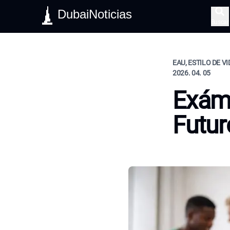
DubaiNoticias
Buscar
EAU, ESTILO DE V
2026. 04. 05
Exám
Futur