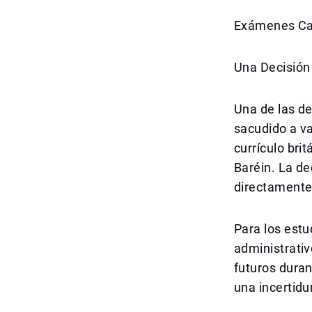
Exámenes Can
Una Decisión
Una de las d
sacudido a va
currículo bri
Baréin. La de
directamente 
Para los estu
administrativ
futuros duran
una incertidu