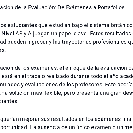
ación de la Evaluación: De Exámenes a Portafolios
 los estudiantes que estudian bajo el sistema británico,
Nivel AS y A juegan un papel clave. Estos resultados
ad pueden ingresar y las trayectorias profesionales 
és.
ación de los exámenes, el enfoque de la evaluación c
 está en el trabajo realizado durante todo el año aca
ulados y evaluaciones de los profesores. Esto podría
una solución más flexible, pero presenta una gran des
iantes.
 querían mejorar sus resultados en los exámenes fina
oportunidad. La ausencia de un único examen o un me