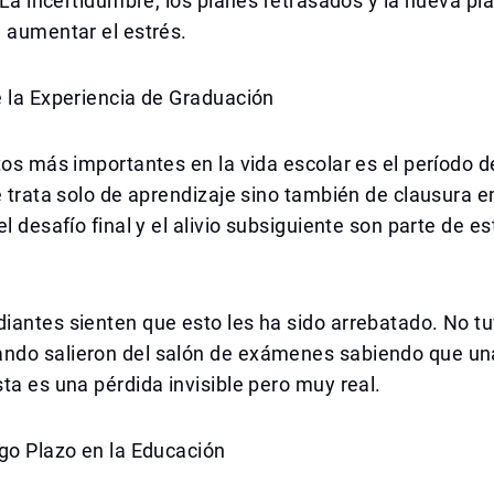
. La incertidumbre, los planes retrasados y la nueva pla
 aumentar el estrés.
 la Experiencia de Graduación
tos más importantes en la vida escolar es el período
e trata solo de aprendizaje sino también de clausura 
l desafío final y el alivio subsiguiente son parte de es
antes sienten que esto les ha sido arrebatado. No tu
do salieron del salón de exámenes sabiendo que un
ta es una pérdida invisible pero muy real.
go Plazo en la Educación