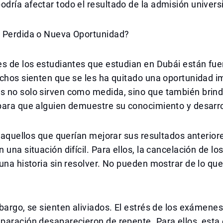
ría afectar todo el resultado de la admisión universi
 Perdida o Nueva Oportunidad?
es de los estudiantes que estudian en Dubái están fu
chos sienten que se les ha quitado una oportunidad i
 no solo sirven como medida, sino que también brin
para que alguien demuestre su conocimiento y desarro
, aquellos que querían mejorar sus resultados anterior
 una situación difícil. Para ellos, la cancelación de 
una historia sin resolver. No pueden mostrar de lo que
bargo, se sienten aliviados. El estrés de los exámenes
aración desaparecieron de repente. Para ellos, esta 