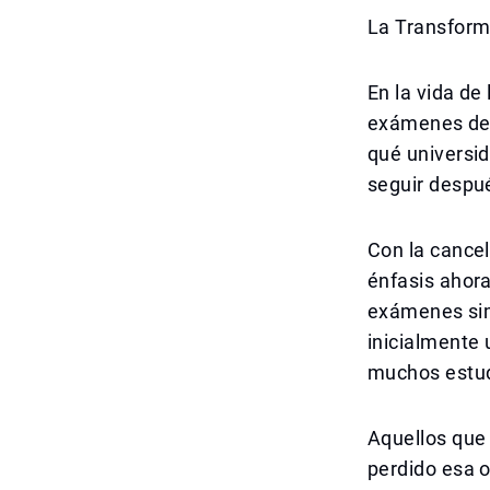
La Transform
En la vida de
exámenes de 
qué universid
seguir despu
Con la cancel
énfasis ahora
exámenes sim
inicialmente 
muchos estud
Aquellos que
perdido esa 