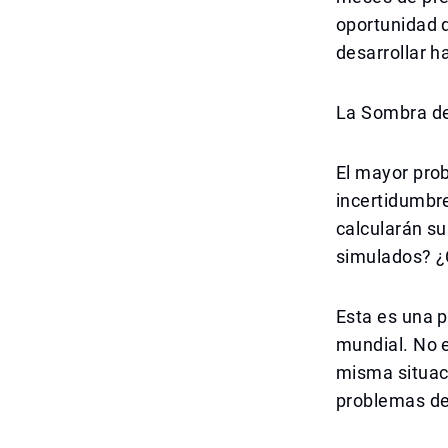
oportunidad d
desarrollar h
La Sombra de
El mayor prob
incertidumbr
calcularán su
simulados? ¿
Esta es una p
mundial. No 
misma situaci
problemas de