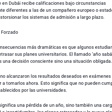
 en Dubái recibe calificaciones bajo circunstancias
e diferentes a las de un compañero europeo o estad
istorsionar los sistemas de admisión a largo plazo.
 Forzado
onsecuencias más dramáticas es que algunos estudia
etrasar sus planes universitarios. El llamado ‘año sabá
 una decisión consciente sino una situación obligada
 no alcanzaron los resultados deseados en exámenes 
 a tomarlos ahora. Esto significa que no pueden cumpl
tablecidos por las universidades.
significa una pérdida de un año, sino también una car