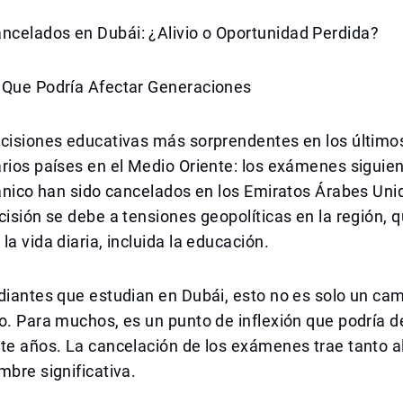
celados en Dubái: ¿Alivio o Oportunidad Perdida?
 Que Podría Afectar Generaciones
ecisiones educativas más sorprendentes en los último
rios países en el Medio Oriente: los exámenes siguien
tánico han sido cancelados en los Emiratos Árabes Uni
cisión se debe a tensiones geopolíticas en la región,
la vida diaria, incluida la educación.
diantes que estudian en Dubái, esto no es solo un ca
o. Para muchos, es un punto de inflexión que podría de
te años. La cancelación de los exámenes trae tanto a
mbre significativa.