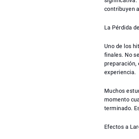
significativa
contribuyen a
La Pérdida de
Uno de los hi
finales. No s
preparación, e
experiencia.
Muchos estudi
momento cuan
terminado. Es
Efectos a Lar