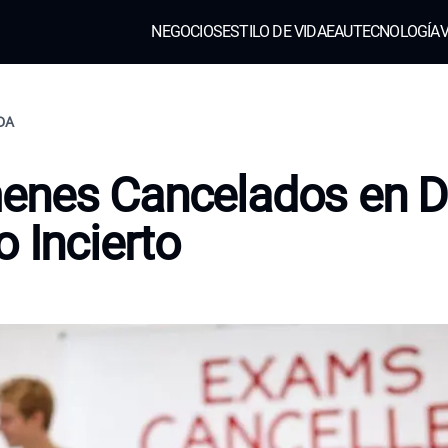
NEGOCIOS
ESTILO DE VIDA
EAU
TECNOLOGÍA
V
IDA
enes Cancelados en D
o Incierto