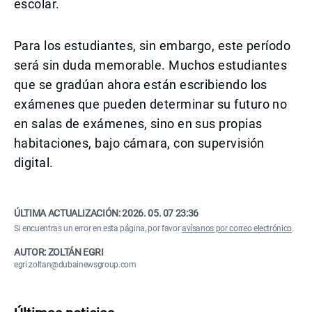
escolar.
Para los estudiantes, sin embargo, este período
será sin duda memorable. Muchos estudiantes
que se gradúan ahora están escribiendo los
exámenes que pueden determinar su futuro no
en salas de exámenes, sino en sus propias
habitaciones, bajo cámara, con supervisión
digital.
ÚLTIMA ACTUALIZACIÓN:
2026. 05. 07 23:36
Si encuentras un error en esta página, por favor
avísanos por correo electrónico
.
AUTOR: ZOLTÁN EGRI
egri.zoltan@dubainewsgroup.com