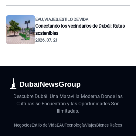
EAU, VIAJES, ESTILO DE VIDA
Conectando los vecindarios de Dubái: Rutas
sostenibles
2026. 07. 21
DubaiNewsGroup
Descubre Dubái: Una Maravilla Moderna Donde las
Culturas se Encuentran y las Oportunidades Son
Ilimitadas.
Negocios
Estilo de Vida
EAU
Tecnología
Viajes
Bienes Raíces