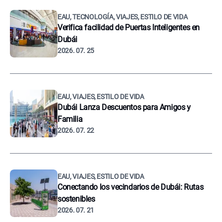
EAU, TECNOLOGÍA, VIAJES, ESTILO DE VIDA
Verifica facilidad de Puertas Inteligentes en
Dubái
2026. 07. 25
EAU, VIAJES, ESTILO DE VIDA
Dubái Lanza Descuentos para Amigos y
Familia
2026. 07. 22
EAU, VIAJES, ESTILO DE VIDA
Conectando los vecindarios de Dubái: Rutas
sostenibles
2026. 07. 21