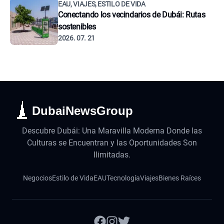
EAU, VIAJES, ESTILO DE VIDA
Conectando los vecindarios de Dubái: Rutas
sostenibles
2026. 07. 21
DubaiNewsGroup
Descubre Dubái: Una Maravilla Moderna Donde las
Culturas se Encuentran y las Oportunidades Son
Ilimitadas.
Negocios
Estilo de Vida
EAU
Tecnología
Viajes
Bienes Raíces