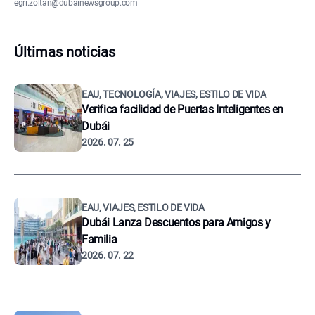
egri.zoltan@dubainewsgroup.com
Últimas noticias
EAU, TECNOLOGÍA, VIAJES, ESTILO DE VIDA
Verifica facilidad de Puertas Inteligentes en
Dubái
2026. 07. 25
EAU, VIAJES, ESTILO DE VIDA
Dubái Lanza Descuentos para Amigos y
Familia
2026. 07. 22