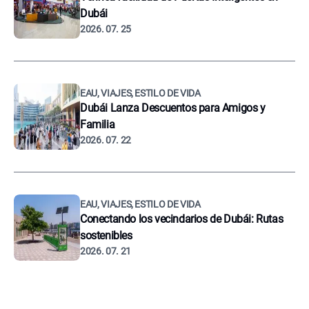
Dubái
2026. 07. 25
EAU, VIAJES, ESTILO DE VIDA
Dubái Lanza Descuentos para Amigos y
Familia
2026. 07. 22
EAU, VIAJES, ESTILO DE VIDA
Conectando los vecindarios de Dubái: Rutas
sostenibles
2026. 07. 21