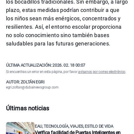
los bocadillos tradicionales. Sin embargo, a largo
plazo, estas medidas podrían contribuir a que
los niños sean más enérgicos, concentrados y
resilientes. Así, el entorno escolar proporciona
no solo conocimiento sino también bases
saludables para las futuras generaciones.
ÚLTIMA ACTUALIZACIÓN:
2026. 02. 18 00:07
Si encuentras un error en esta página, por favor
avísanos por correo electrónico
.
AUTOR: ZOLTÁN EGRI
egri.zoltan@dubainewsgroup.com
Últimas noticias
EAU, TECNOLOGÍA, VIAJES, ESTILO DE VIDA
Verifica facilidad de Puertas Inteligentes en