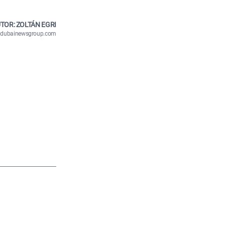
TOR: ZOLTÁN EGRI
n@dubainewsgroup.com