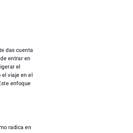
te das cuenta
de entrar en
igerar el
l viaje en el
 Este enfoque
smo radica en