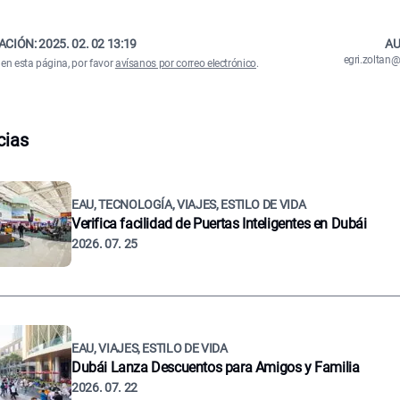
ACIÓN:
2025. 02. 02 13:19
AU
egri.zolta
 en esta página, por favor
avísanos por correo electrónico
.
cias
EAU, TECNOLOGÍA, VIAJES, ESTILO DE VIDA
Verifica facilidad de Puertas Inteligentes en Dubái
2026. 07. 25
EAU, VIAJES, ESTILO DE VIDA
Dubái Lanza Descuentos para Amigos y Familia
2026. 07. 22