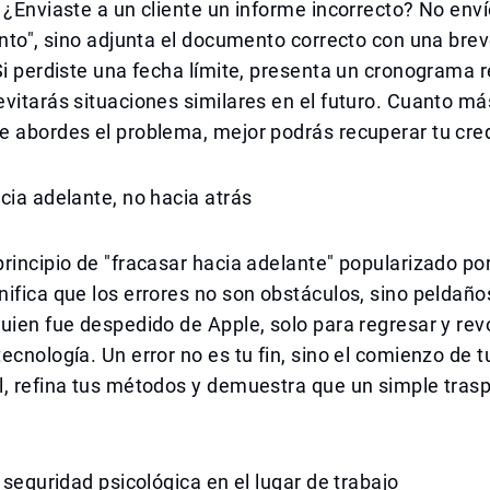
 ¿Enviaste a un cliente un informe incorrecto? No enví
ento", sino adjunta el documento correcto con una bre
Si perdiste una fecha límite, presenta un cronograma 
vitarás situaciones similares en el futuro. Cuanto má
 abordes el problema, mejor podrás recuperar tu cred
cia adelante, no hacia atrás
rincipio de "fracasar hacia adelante" popularizado po
ifica que los errores no son obstáculos, sino peldaño
uien fue despedido de Apple, solo para regresar y rev
ecnología. Un error no es tu fin, sino el comienzo de tu
, refina tus métodos y demuestra que un simple trasp
a seguridad psicológica en el lugar de trabajo