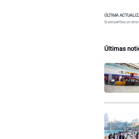
ÚLTIMA ACTUALIZ
Si encuentras un error
Últimas noti