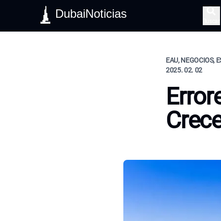
DubaiNoticias
Buscar
EAU, NEGOCIOS, E
2025. 02. 02
Error
Crec