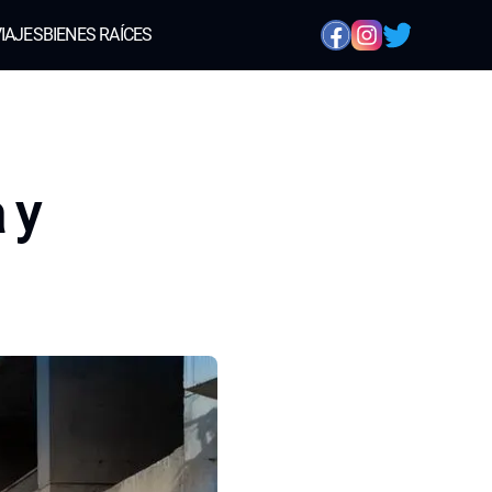
IAJES
BIENES RAÍCES
 y