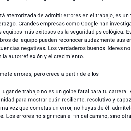
stá aterrorizada de admitir errores en el trabajo, es un
iderazgo. Grandes empresas como Google han investig
s equipos más exitosos es la seguridad psicológica. Es
bros del equipo pueden reconocer audazmente sus er
uencias negativas. Los verdaderos buenos líderes no
la autorreflexión y el crecimiento.
te errores, pero crece a partir de ellos
 lugar de trabajo no es un golpe fatal para tu carrera. 
nidad para mostrar cuán resiliente, resolutivo y capa
ima vez que cometas un error, no huyas de él: admítelo
e. Los errores no significan el fin del camino, sino otr