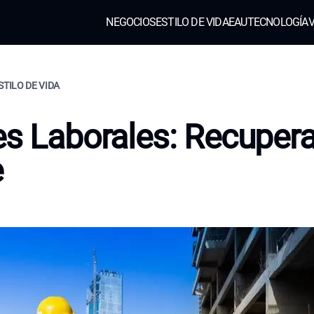
NEGOCIOS
ESTILO DE VIDA
EAU
TECNOLOGÍA
V
STILO DE VIDA
es Laborales: Recupera
e