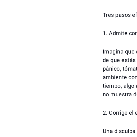
Tres pasos ef
1. Admite co
Imagina que 
de que estás 
pánico, tómat
ambiente con
tiempo, algo
no muestra d
2. Corrige el
Una disculpa 