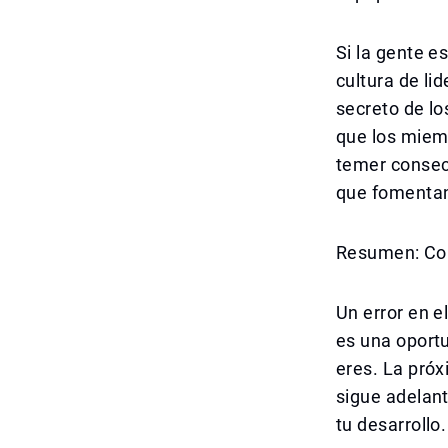
Si la gente e
cultura de l
secreto de lo
que los miem
temer consec
que fomentan 
Resumen: Come
Un error en el
es una oportu
eres. La próx
sigue adelant
tu desarrollo.