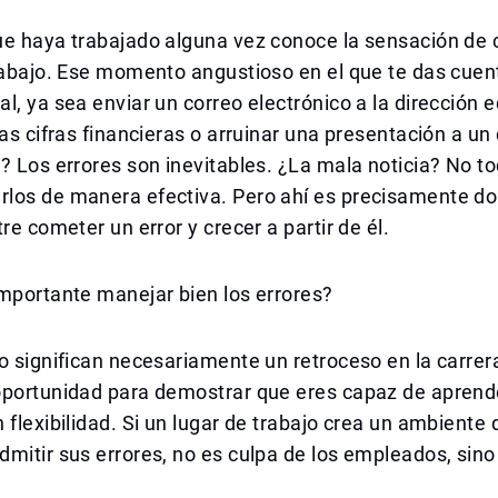
ue haya trabajado alguna vez conoce la sensación de
rabajo. Ese momento angustioso en el que te das cuen
l, ya sea enviar un correo electrónico a la dirección 
las cifras financieras o arruinar una presentación a un 
? Los errores son inevitables. ¿La mala noticia? No t
los de manera efectiva. Pero ahí es precisamente do
re cometer un error y crecer a partir de él.
mportante manejar bien los errores?
o significan necesariamente un retroceso en la carrer
oportunidad para demostrar que eres capaz de aprende
 flexibilidad. Si un lugar de trabajo crea un ambiente 
mitir sus errores, no es culpa de los empleados, sin