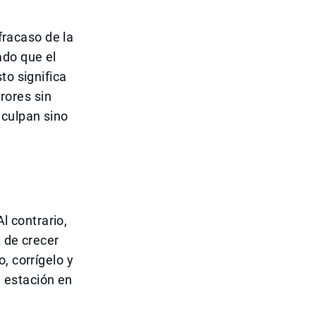
 fracaso de la
ado que el
to significa
rores sin
 culpan sino
Al contrario,
z de crecer
, corrígelo y
a estación en