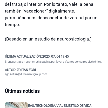
del trabajo interior. Por lo tanto, vale la pena
también “vacacionar” digitalmente,
permitiéndonos desconectar de verdad por un
tiempo.
(Basado en un estudio de neuropsicología.)
ÚLTIMA ACTUALIZACIÓN:
2025. 07. 04 19:45
Si encuentras un error en esta página, por favor
avísanos por correo electrónico
.
AUTOR: ZOLTÁN EGRI
egri.zoltan@dubainewsgroup.com
Últimas noticias
EAU, TECNOLOGÍA, VIAJES, ESTILO DE VIDA