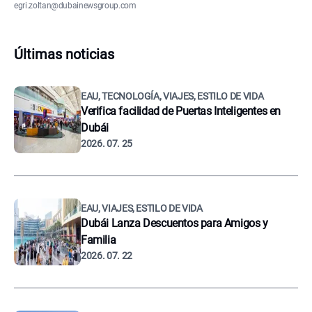
egri.zoltan@dubainewsgroup.com
Últimas noticias
EAU, TECNOLOGÍA, VIAJES, ESTILO DE VIDA
Verifica facilidad de Puertas Inteligentes en
Dubái
2026. 07. 25
EAU, VIAJES, ESTILO DE VIDA
Dubái Lanza Descuentos para Amigos y
Familia
2026. 07. 22