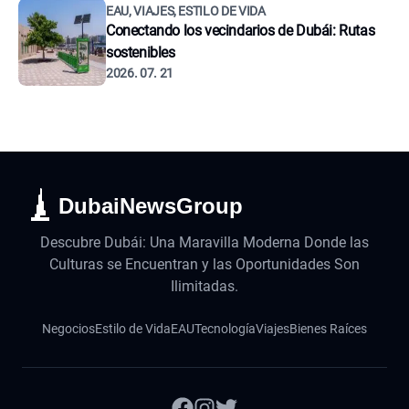
EAU, VIAJES, ESTILO DE VIDA
Conectando los vecindarios de Dubái: Rutas
sostenibles
2026. 07. 21
DubaiNewsGroup
Descubre Dubái: Una Maravilla Moderna Donde las
Culturas se Encuentran y las Oportunidades Son
Ilimitadas.
Negocios
Estilo de Vida
EAU
Tecnología
Viajes
Bienes Raíces