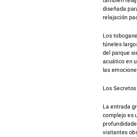
también relaj
diseñada par
relajación pac
Los tobogane
túneles largo
del parque si
acuático en 
las emocione
Los Secretos 
La entrada gr
complejo es u
profundidades
visitantes ob