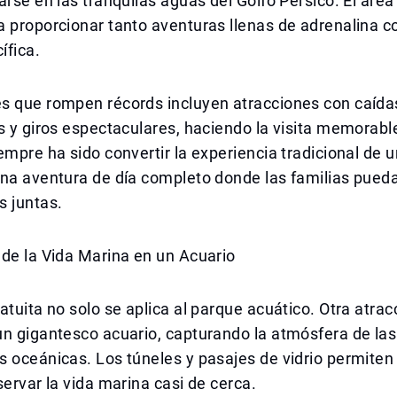
arse en las tranquilas aguas del Golfo Pérsico. El área
a proporcionar tanto aventuras llenas de adrenalina 
ífica.
s que rompen récords incluyen atracciones con caíd
s y giros espectaculares, haciendo la visita memorable
empre ha sido convertir la experiencia tradicional de 
una aventura de día completo donde las familias pued
s juntas.
de la Vida Marina en un Acuario
atuita no solo se aplica al parque acuático. Otra atrac
n gigantesco acuario, capturando la atmósfera de las
 oceánicas. Los túneles y pasajes de vidrio permiten 
servar la vida marina casi de cerca.