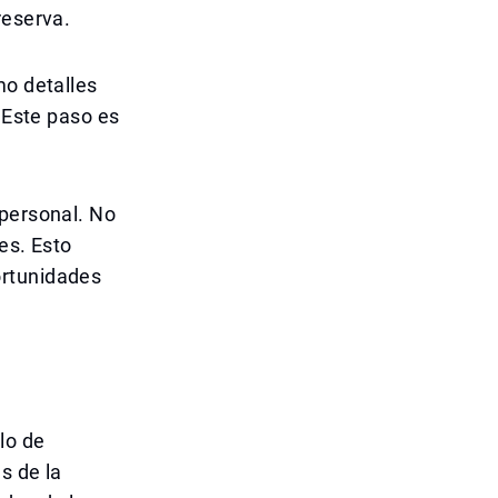
reserva.
mo detalles
. Este paso es
 personal. No
es. Esto
ortunidades
lo de
s de la