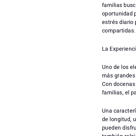
familias busc
oportunidad p
estrés diario
compartidas.
La Experienc
Uno de los el
más grandes d
Con docenas 
familias, el 
Una caracterí
de longitud, 
pueden disfru