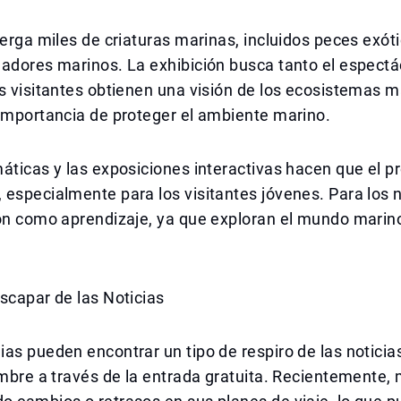
berga miles de criaturas marinas, incluidos peces exóti
dadores marinos. La exhibición busca tanto el espect
s visitantes obtienen una visión de los ecosistemas m
importancia de proteger el ambiente marino.
áticas y las exposiciones interactivas hacen que el 
especialmente para los visitantes jóvenes. Para los n
ión como aprendizaje, ya que exploran el mundo mari
scapar de las Noticias
as pueden encontrar un tipo de respiro de las notici
umbre a través de la entrada gratuita. Recientemente