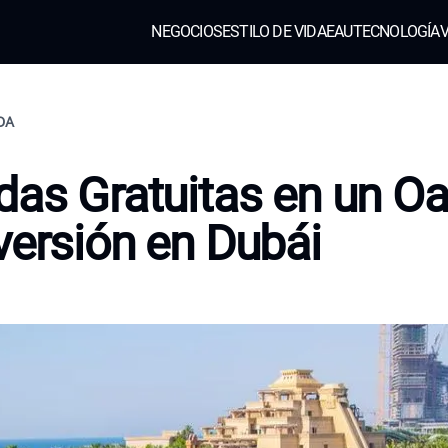
NEGOCIOS
ESTILO DE VIDA
EAU
TECNOLOGÍA
V
IDA
das Gratuitas en un Oa
versión en Dubái