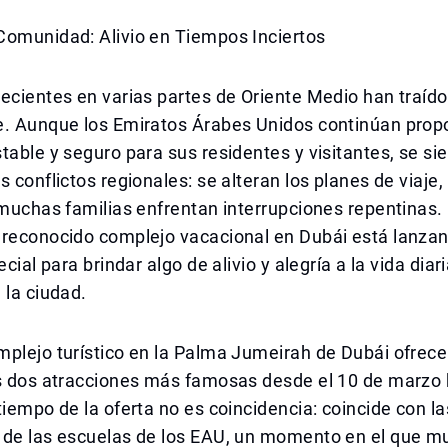
Comunidad: Alivio en Tiempos Inciertos
ecientes en varias partes de Oriente Medio han traído
e. Aunque los Emiratos Árabes Unidos continúan prop
table y seguro para sus residentes y visitantes, se sie
s conflictos regionales: se alteran los planes de viaje,
 muchas familias enfrentan interrupciones repentinas.
 reconocido complejo vacacional en Dubái está lanza
ecial para brindar algo de alivio y alegría a la vida diar
 la ciudad.
plejo turístico en la Palma Jumeirah de Dubái ofrece
us dos atracciones más famosas desde el 10 de marzo 
tiempo de la oferta no es coincidencia: coincide con l
 de las escuelas de los EAU, un momento en el que 