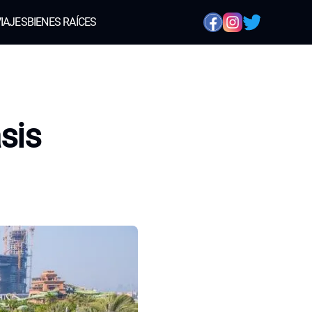
IAJES
BIENES RAÍCES
sis