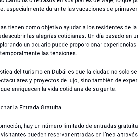
 cambios o retrasos en sus planes de viaje, lo que p
e, especialmente durante las vacaciones de primaver
ivas tienen como objetivo ayudar a los residentes de la
redescubrir las alegrías cotidianas. Un día pasado en 
xplorando un acuario puede proporcionar experiencias
o temporalmente las tensiones.
stica del turismo en Dubái es que la ciudad no solo se
ectaculares y proyectos de lujo, sino también de exper
que enriquecen la vida cotidiana de su gente.
har la Entrada Gratuita
omoción, hay un número limitado de entradas gratuita
 visitantes pueden reservar entradas en línea a través