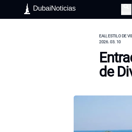
DubaiNoticias
Buscar
EAU, ESTILO DE V
2026. 03. 10
Entra
de Di