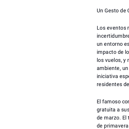
Un Gesto de 
Los eventos r
incertidumbr
un entorno es
impacto de lo
los vuelos, y
ambiente, un
iniciativa esp
residentes de
El famoso com
gratuita a s
de marzo. El 
de primavera