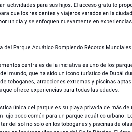
an actividades para sus hijos. El acceso gratuito prop
ara que los residentes y viajeros varados en la ciuda
 por un día y se enfoquen nuevamente en experiencias
ia del Parque Acuático Rompiendo Récords Mundiales
ementos centrales de la iniciativa es uno de los parqu
el mundo, que ha sido un icono turístico de Dubái du
de toboganes, atracciones extremas y piscinas aptas
parque ofrece experiencias para todas las edades.
stica única del parque es su playa privada de más de 
un lujo poco común para un parque acuático urbano. Lo
tar del sol no solo en los toboganes y piscinas de olas