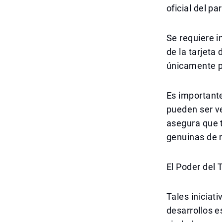
oficial del p
Se requiere i
de la tarjeta
únicamente pa
Es importante
pueden ser ve
asegura que 
genuinas de r
El Poder del
Tales iniciat
desarrollos e