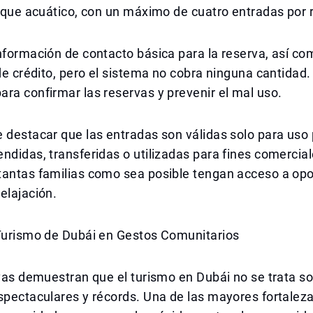
arque acuático, con un máximo de cuatro entradas por 
nformación de contacto básica para la reserva, así co
 de crédito, pero el sistema no cobra ninguna cantidad
ra confirmar las reservas y prevenir el mal uso.
 destacar que las entradas son válidas solo para uso
ndidas, transferidas o utilizadas para fines comercial
tantas familias como sea posible tengan acceso a op
elajación.
 Turismo de Dubái en Gestos Comunitarios
ivas demuestran que el turismo en Dubái no se trata so
spectaculares y récords. Una de las mayores fortaleza