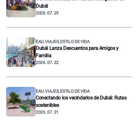
Dubái
2026. 07. 25
EAU, VIAJES, ESTILO DE VIDA
Dubái Lanza Descuentos para Amigos y
Familia
2026. 07. 22
EAU, VIAJES, ESTILO DE VIDA
Conectando los vecindarios de Dubái: Rutas
sostenibles
2026. 07. 21